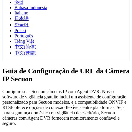
हिन्दी
Bahasa Indonesia
Italiano
日本語
한국어
Polski
Português
Tiếng Việt
中文(简体)
中文(繁體)
Guia de Configuração de URL da Câmera
IP Secuon
Configure suas Secuon câmeras IP com Agent DVR. Nosso
software de vigilância gratuito inclui um assistente de configuração
personalizado para Secuon modelos, e a compatibilidade ONVIF e
RTSP oferece opções de conexão flexíveis entre plataformas. Seja
para segurança doméstica ou vigilância de escritório, Secuon
câmeras com Agent DVR fornecem monitoramento confiável e
seguro.