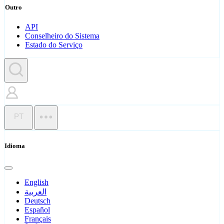
Outro
API
Conselheiro do Sistema
Estado do Serviço
PT
Idioma
English
العربية
Deutsch
Español
Français