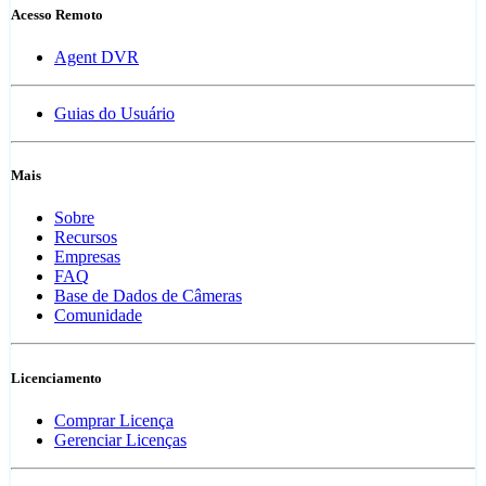
Acesso Remoto
Agent DVR
Guias do Usuário
Mais
Sobre
Recursos
Empresas
FAQ
Base de Dados de Câmeras
Comunidade
Licenciamento
Comprar Licença
Gerenciar Licenças