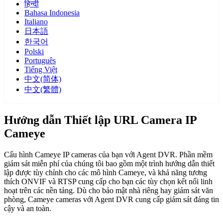
हिन्दी
Bahasa Indonesia
Italiano
日本語
한국어
Polski
Português
Tiếng Việt
中文(简体)
中文(繁體)
Hướng dẫn Thiết lập URL Camera IP
Cameye
Cấu hình Cameye IP cameras của bạn với Agent DVR. Phần mềm
giám sát miễn phí của chúng tôi bao gồm một trình hướng dẫn thiết
lập được tùy chỉnh cho các mô hình Cameye, và khả năng tương
thích ONVIF và RTSP cung cấp cho bạn các tùy chọn kết nối linh
hoạt trên các nền tảng. Dù cho bảo mật nhà riêng hay giám sát văn
phòng, Cameye cameras với Agent DVR cung cấp giám sát đáng tin
cậy và an toàn.