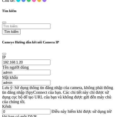
Chủ đề:
Tìm kiếm
Tìm kiếm
Cameye Hướng dẫn kết nối Camera IP
IP
Tên người dùng
Mật khẩu
Lưu ý: Sử dụng thông tin đăng nhập của camera, không phải thông
tin đăng nhập iSpyConnect của bạn. Các chi tiết này chỉ được sử
dụng cục bộ để tạo URL của bạn và không được gửi đến máy chủ
của chúng tôi.
Kênh
Điều này hiếm khi được sử dụng trừ
khi bạn có một DVR.