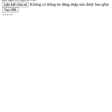
Không có thông tin đăng nhập nào được bao gồm
Liên kết chia sẻ
Tạo URL
>>>>>