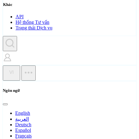
Khác
API
Hệ thống Tư vấn
Trạng thái Dịch vụ
VI
Ngôn ngữ
English
العربية
Deutsch
Español
Français