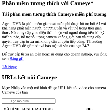
Phần mềm tương thích với Cameye*
Tải phần mềm tương thích Cameye miễn phí xuống
Agent DVR là phần mềm giám sát miễn phí được hỗ trợ bởi AI với
khả năng phát hiện người, phương tiện và vật thể trong thời gian
thực. Nó cung cấp giao diện thân thiện với người dùng trên bất kỳ
thiết bị nào, hỗ trợ số lượng camera không giới hạn và cung cấp
quyền truy cập từ xa mà không cần chuyển tiếp cổng. Tải xuống
Agent DVR để giám sát và bảo mật tài sản của bạn 24/7.
Để truy cập từ xa an toàn hoặc sử dụng cho doanh nghiệp, vui lòng
xem
Bảng giá
Tải Ngay
URLs kết nối Cameye
Mẹo: Nhấp vào một mô hình để tạo URL kết nối video cho camera
Cameye của bạn
MÔ HÌNH
LOẠI
GIAO THỨC
URL