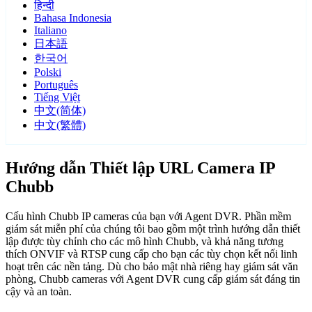
हिन्दी
Bahasa Indonesia
Italiano
日本語
한국어
Polski
Português
Tiếng Việt
中文(简体)
中文(繁體)
Hướng dẫn Thiết lập URL Camera IP
Chubb
Cấu hình Chubb IP cameras của bạn với Agent DVR. Phần mềm
giám sát miễn phí của chúng tôi bao gồm một trình hướng dẫn thiết
lập được tùy chỉnh cho các mô hình Chubb, và khả năng tương
thích ONVIF và RTSP cung cấp cho bạn các tùy chọn kết nối linh
hoạt trên các nền tảng. Dù cho bảo mật nhà riêng hay giám sát văn
phòng, Chubb cameras với Agent DVR cung cấp giám sát đáng tin
cậy và an toàn.