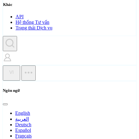
Khác
API
Hệ thống Tư vấn
Trạng thái Dịch vụ
VI
Ngôn ngữ
English
العربية
Deutsch
Español
Français