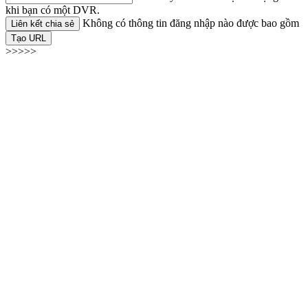
khi bạn có một DVR.
Không có thông tin đăng nhập nào được bao gồm
Liên kết chia sẻ
Tạo URL
>>>>>