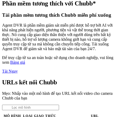
Phần mềm tương thích với Chubb*
Tải phần mềm tương thích Chubb miễn phí xuống
Agent DVR là phần mềm giám sát miễn phí được hỗ trợ bởi AI với
khả năng phát hiện người, phương tiện và vật thể trong thời gian
thực. Nó cung cấp giao diện thân thiện với người dùng trên bất kỳ
thiết bị nào, hỗ trợ số lượng camera không giới hạn và cung cấp
quyền truy cập từ xa mà không cần chuyển tiếp cổng. Tải xuống
Agent DVR để giám sát và bảo mật tài sản của bạn 24/7.
Để truy cập từ xa an toàn hoặc sử dụng cho doanh nghiệp, vui lòng
xem
Bảng giá
Tải Ngay
URLs kết nối Chubb
Mẹo: Nhấp vào một mô hình để tạo URL kết nối video cho camera
Chubb của bạn
MÔ HÌNH
LOẠI
GIAO THỨC
URL