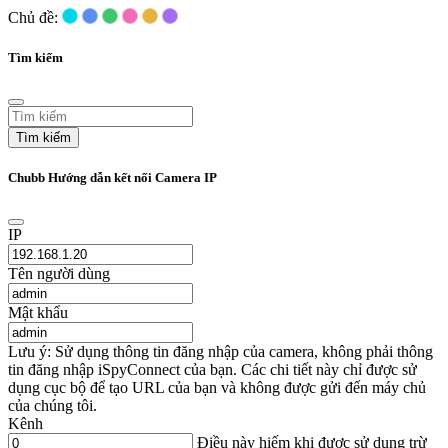
Chủ đề:
Tìm kiếm
Tìm kiếm
Chubb Hướng dẫn kết nối Camera IP
IP
Tên người dùng
Mật khẩu
Lưu ý: Sử dụng thông tin đăng nhập của camera, không phải thông
tin đăng nhập iSpyConnect của bạn. Các chi tiết này chỉ được sử
dụng cục bộ để tạo URL của bạn và không được gửi đến máy chủ
của chúng tôi.
Kênh
Điều này hiếm khi được sử dụng trừ