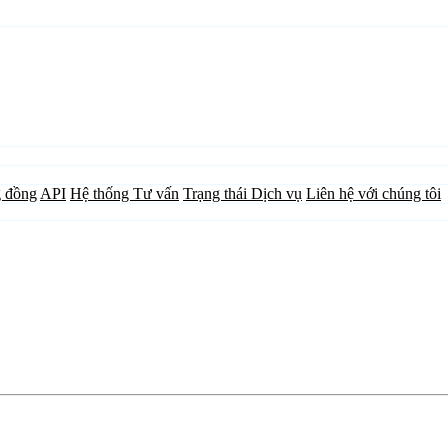
 đồng
API
Hệ thống Tư vấn
Trạng thái Dịch vụ
Liên hệ với chúng tôi