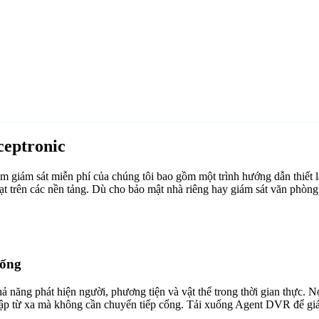
eptronic
giám sát miễn phí của chúng tôi bao gồm một trình hướng dẫn thiết l
t trên các nền tảng. Dù cho bảo mật nhà riêng hay giám sát văn phòn
uống
ăng phát hiện người, phương tiện và vật thể trong thời gian thực. Nó 
cập từ xa mà không cần chuyển tiếp cổng. Tải xuống Agent DVR để giám