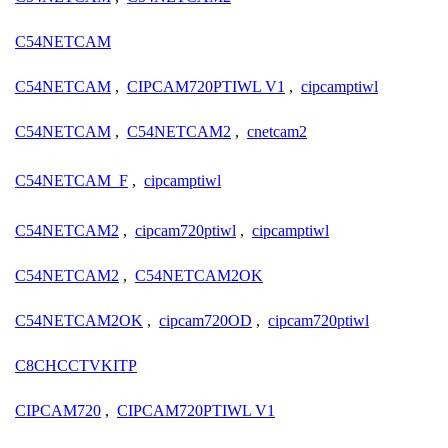
C54NETCAM
C54NETCAM
,
CIPCAM720PTIWL V1
,
cipcamptiwl
C54NETCAM
,
C54NETCAM2
,
cnetcam2
C54NETCAM_F
,
cipcamptiwl
C54NETCAM2
,
cipcam720ptiwl
,
cipcamptiwl
C54NETCAM2
,
C54NETCAM2OK
C54NETCAM2OK
,
cipcam720OD
,
cipcam720ptiwl
C8CHCCTVKITP
CIPCAM720
,
CIPCAM720PTIWL V1