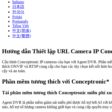
Italiano
日本語
한국어
Polski
Português
Tiếng Việt
中文(简体)
中文(繁體)
Hướng dẫn Thiết lập URL Camera IP Conc
Cấu hình Conceptronic IP cameras của bạn với Agent DVR. Phần mềm 
thích ONVIF và RTSP cung cấp cho bạn các tùy chọn kết nối linh hoạ
cậy và an toàn.
Phần mềm tương thích với Conceptronic*
Tải phần mềm tương thích Conceptronic miễn phí x
Agent DVR là phần mềm giám sát miễn phí được hỗ trợ bởi AI với khả n
nào, hỗ trợ số lượng camera không giới hạn và cung cấp quyền truy 