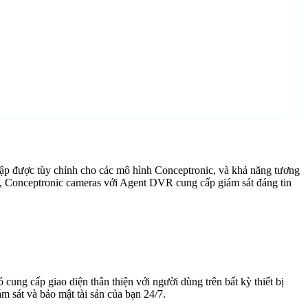
ập được tùy chỉnh cho các mô hình Conceptronic, và khả năng tương
g, Conceptronic cameras với Agent DVR cung cấp giám sát đáng tin
cung cấp giao diện thân thiện với người dùng trên bất kỳ thiết bị
 sát và bảo mật tài sản của bạn 24/7.