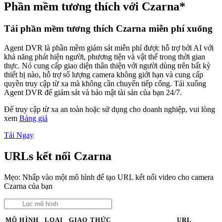
Phần mềm tương thích với Czarna*
Tải phần mềm tương thích Czarna miễn phí xuống
Agent DVR là phần mềm giám sát miễn phí được hỗ trợ bởi AI với
khả năng phát hiện người, phương tiện và vật thể trong thời gian
thực. Nó cung cấp giao diện thân thiện với người dùng trên bất kỳ
thiết bị nào, hỗ trợ số lượng camera không giới hạn và cung cấp
quyền truy cập từ xa mà không cần chuyển tiếp cổng. Tải xuống
Agent DVR để giám sát và bảo mật tài sản của bạn 24/7.
Để truy cập từ xa an toàn hoặc sử dụng cho doanh nghiệp, vui lòng
xem
Bảng giá
Tải Ngay
URLs kết nối Czarna
Mẹo: Nhấp vào một mô hình để tạo URL kết nối video cho camera
Czarna của bạn
MÔ HÌNH
LOẠI
GIAO THỨC
URL