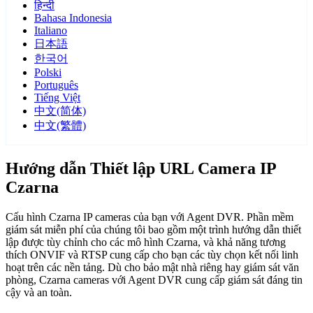
हिन्दी
Bahasa Indonesia
Italiano
日本語
한국어
Polski
Português
Tiếng Việt
中文(简体)
中文(繁體)
Hướng dẫn Thiết lập URL Camera IP
Czarna
Cấu hình Czarna IP cameras của bạn với Agent DVR. Phần mềm
giám sát miễn phí của chúng tôi bao gồm một trình hướng dẫn thiết
lập được tùy chỉnh cho các mô hình Czarna, và khả năng tương
thích ONVIF và RTSP cung cấp cho bạn các tùy chọn kết nối linh
hoạt trên các nền tảng. Dù cho bảo mật nhà riêng hay giám sát văn
phòng, Czarna cameras với Agent DVR cung cấp giám sát đáng tin
cậy và an toàn.