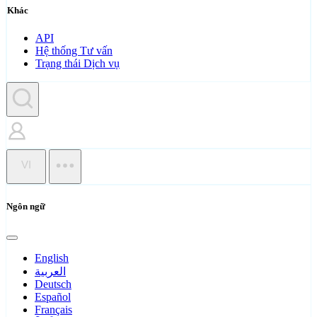
Khác
API
Hệ thống Tư vấn
Trạng thái Dịch vụ
VI
Ngôn ngữ
English
العربية
Deutsch
Español
Français