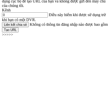
dụng cục bộ để tạo URL của bạn và không được gửi đến máy chủ
của chúng tôi.
Kênh
Điều này hiếm khi được sử dụng trừ
khi bạn có một DVR.
Không có thông tin đăng nhập nào được bao gồm
Liên kết chia sẻ
Tạo URL
>>>>>