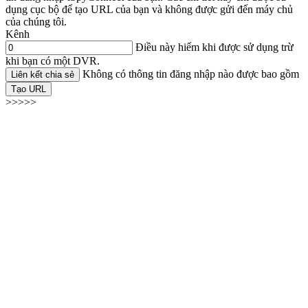
dụng cục bộ để tạo URL của bạn và không được gửi đến máy chủ
của chúng tôi.
Kênh
Điều này hiếm khi được sử dụng trừ
khi bạn có một DVR.
Không có thông tin đăng nhập nào được bao gồm
Liên kết chia sẻ
Tạo URL
>>>>>