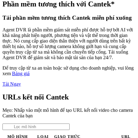
Phần mềm tương thích với Cantek*
Tải phần mềm tương thích Cantek miễn phí xuống
Agent DVR là phần mềm giám sát miễn phí được hỗ trợ bởi AI với
khả năng phát hiện người, phương tiện và vật thể trong thời gian
thực. Nó cung cấp giao diện thân thiện với người dùng trên bất kỳ
thiết bị nào, hỗ trợ số lượng camera không giới hạn và cung cấp
quyền truy cập từ xa mà không cần chuyển tiếp cổng. Tải xuống
Agent DVR để giám sát và bảo mật tài sản của bạn 24/7.
Để truy cập từ xa an toàn hoặc sử dụng cho doanh nghiệp, vui lòng
xem
Bảng giá
Tải Ngay
URLs kết nối Cantek
Mẹo: Nhấp vào một mô hình để tạo URL kết nối video cho camera
Cantek của bạn
MÔ HÌNH
LOẠI
GIAO THỨC
URL