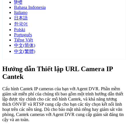
हिन्दी
Bahasa Indonesia
Italiano
日本語
한국어
Polski
Português
Tiếng Việt
中文(简体)
中文(繁體)
Hướng dẫn Thiết lập URL Camera IP
Cantek
Cấu hình Cantek IP cameras của bạn với Agent DVR. Phần mềm
giám sát miễn phí của chúng tôi bao gồm một trình hướng dẫn thiết
lập được tùy chỉnh cho các mô hình Cantek, và khả năng tương
thích ONVIF và RTSP cung cấp cho bạn các tùy chọn kết nối linh
hoạt trên các nền tảng. Dù cho bảo mật nhà riêng hay giám sát văn
phòng, Cantek cameras với Agent DVR cung cấp giám sát đáng tin
cậy và an toàn.