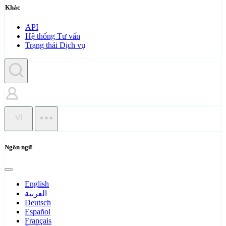
Khác
API
Hệ thống Tư vấn
Trạng thái Dịch vụ
VI
Ngôn ngữ
English
العربية
Deutsch
Español
Français