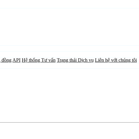
 đồng
API
Hệ thống Tư vấn
Trạng thái Dịch vụ
Liên hệ với chúng tôi