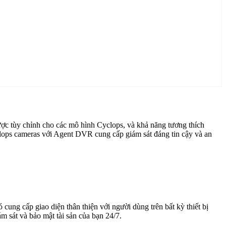
ợc tùy chỉnh cho các mô hình Cyclops, và khả năng tương thích
lops cameras với Agent DVR cung cấp giám sát đáng tin cậy và an
cung cấp giao diện thân thiện với người dùng trên bất kỳ thiết bị
 sát và bảo mật tài sản của bạn 24/7.