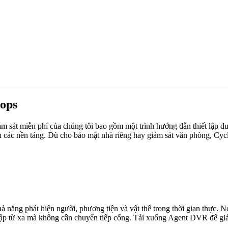
ops
sát miễn phí của chúng tôi bao gồm một trình hướng dẫn thiết lập đư
n các nền tảng. Dù cho bảo mật nhà riêng hay giám sát văn phòng, Cyc
ăng phát hiện người, phương tiện và vật thể trong thời gian thực. Nó 
cập từ xa mà không cần chuyển tiếp cổng. Tải xuống Agent DVR để giám