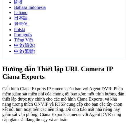
हिन्दी
Bahasa Indonesia
Italiano
日本語
한국어
Polski
Português
Tiếng Việt
中文(简体)
中文(繁體)
Hướng dẫn Thiết lập URL Camera IP
Ciana Exports
Cấu hình Ciana Exports IP cameras của bạn với Agent DVR. Phần
mềm giám sát miễn phí của chúng tôi bao gồm một trình hướng dẫn
thiết lập được tùy chỉnh cho các mô hình Ciana Exports, và khả
năng tương thích ONVIF và RTSP cung cấp cho bạn các tùy chọn
kết nối linh hoạt trên các nền tảng. Dù cho bảo mật nhà riêng hay
giám sát văn phòng, Ciana Exports cameras với Agent DVR cung
cấp giám sát đáng tin cậy và an toàn.