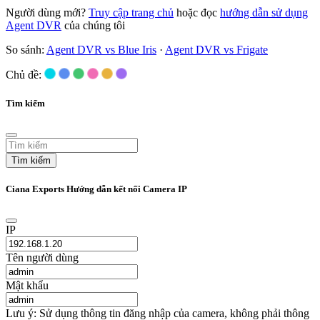
Người dùng mới?
Truy cập trang chủ
hoặc đọc
hướng dẫn sử dụng
Agent DVR
của chúng tôi
So sánh:
Agent DVR vs Blue Iris
·
Agent DVR vs Frigate
Chủ đề:
Tìm kiếm
Tìm kiếm
Ciana Exports Hướng dẫn kết nối Camera IP
IP
Tên người dùng
Mật khẩu
Lưu ý: Sử dụng thông tin đăng nhập của camera, không phải thông