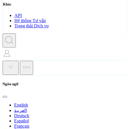
Khác
API
Hệ thống Tư vấn
Trạng thái Dịch vụ
VI
Ngôn ngữ
English
العربية
Deutsch
Español
Français