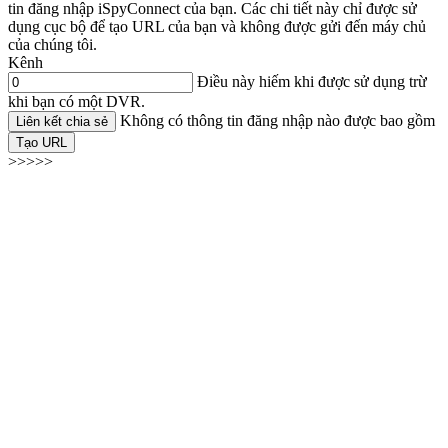
tin đăng nhập iSpyConnect của bạn. Các chi tiết này chỉ được sử
dụng cục bộ để tạo URL của bạn và không được gửi đến máy chủ
của chúng tôi.
Kênh
Điều này hiếm khi được sử dụng trừ
khi bạn có một DVR.
Không có thông tin đăng nhập nào được bao gồm
Liên kết chia sẻ
Tạo URL
>>>>>