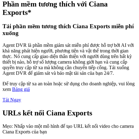
Phần mềm tương thích với Ciana
Exports*
Tải phần mềm tương thích Ciana Exports miễn phí
xuống
Agent DVR là phần mềm giám sát miễn phí được hỗ trợ bởi AI với
khả năng phát hiện người, phương tiện và vật thể trong thời gian
thực. Nó cung cấp giao diện thân thiện với người dùng trên bất kỳ
thiết bị nào, hỗ trợ số lượng camera không giới hạn và cung cấp
quyền truy cập từ xa mà không cần chuyển tiếp cổng. Tải xuống
Agent DVR để giám sát và bảo mật tài sản của bạn 24/7.
Để truy cập từ xa an toàn hoặc sử dụng cho doanh nghiệp, vui lòng
xem
Bảng giá
Tải Ngay
URLs kết nối Ciana Exports
Mẹo: Nhấp vào một mô hình để tạo URL kết nối video cho camera
Ciana Exports của bạn