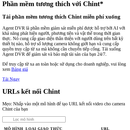
Phần mềm tương thích với Chint*
Tải phần mềm tương thích Chint miễn phí xuống
Agent DVR là phần mềm giám sát miễn phí được hỗ trợ bởi AI với
khả năng phát hiện người, phương tiện và vật thể trong thời gian
thực. Nó cung cấp giao diện thân thiện với người dùng trên bất kỳ
thiết bị nào, hỗ trợ số lượng camera không giới hạn và cung cấp
quyền truy cập từ xa mà không cần chuyển tiếp cổng. Tải xuống
Agent DVR để giám sát và bảo mật tài sản của bạn 24/7.
Để truy cập từ xa an toàn hoặc sử dụng cho doanh nghiệp, vui lòng
xem
Bảng giá
Tải Ngay
URLs kết nối Chint
Mẹo: Nhấp vào một mô hình để tạo URL kết nối video cho camera
Chint của bạn
MÔ HÌNH
LOẠI
GIAO THỨC
URL