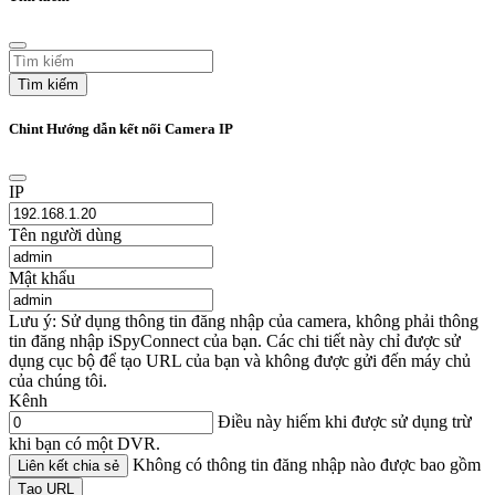
Tìm kiếm
Chint Hướng dẫn kết nối Camera IP
IP
Tên người dùng
Mật khẩu
Lưu ý: Sử dụng thông tin đăng nhập của camera, không phải thông
tin đăng nhập iSpyConnect của bạn. Các chi tiết này chỉ được sử
dụng cục bộ để tạo URL của bạn và không được gửi đến máy chủ
của chúng tôi.
Kênh
Điều này hiếm khi được sử dụng trừ
khi bạn có một DVR.
Không có thông tin đăng nhập nào được bao gồm
Liên kết chia sẻ
Tạo URL