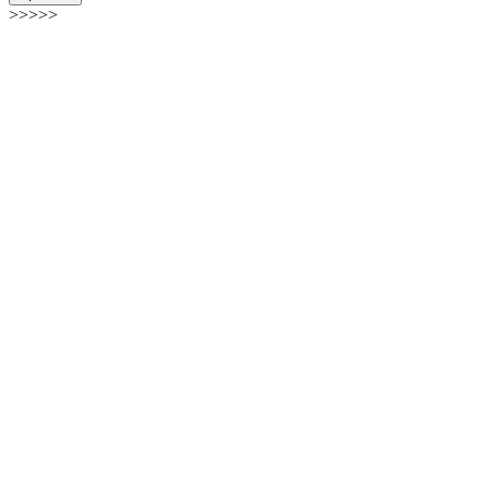
>>>>>