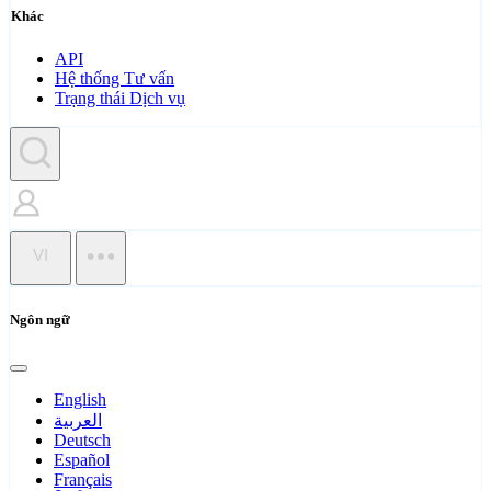
Khác
API
Hệ thống Tư vấn
Trạng thái Dịch vụ
VI
Ngôn ngữ
English
العربية
Deutsch
Español
Français