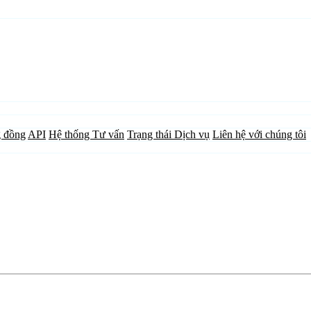
 đồng
API
Hệ thống Tư vấn
Trạng thái Dịch vụ
Liên hệ với chúng tôi