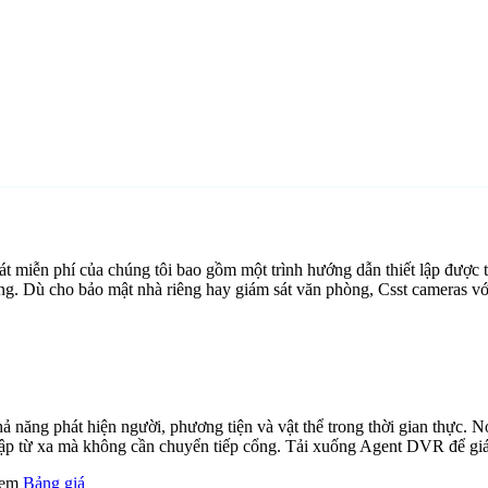
 miễn phí của chúng tôi bao gồm một trình hướng dẫn thiết lập được 
ảng. Dù cho bảo mật nhà riêng hay giám sát văn phòng, Csst cameras v
ăng phát hiện người, phương tiện và vật thể trong thời gian thực. Nó 
cập từ xa mà không cần chuyển tiếp cổng. Tải xuống Agent DVR để giám
 xem
Bảng giá