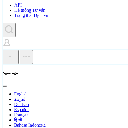
API
Hệ thống Tư vấn
Trạng thái Dịch vụ
VI
Ngôn ngữ
English
العربية
Deutsch
Español
Français
हिन्दी
Bahasa Indonesia