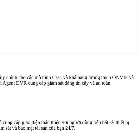
tùy chỉnh cho các mô hình Csst, và khả năng tương thích ONVIF và
ới Agent DVR cung cấp giám sát đáng tin cậy và an toàn.
cung cấp giao diện thân thiện với người dùng trên bất kỳ thiết bị
 sát và bảo mật tài sản của bạn 24/7.