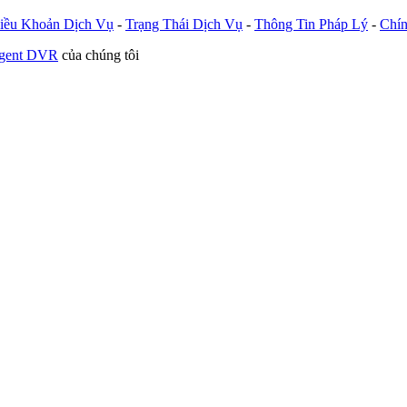
iều Khoản Dịch Vụ
-
Trạng Thái Dịch Vụ
-
Thông Tin Pháp Lý
-
Chín
Agent DVR
của chúng tôi