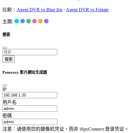
比較：
Agent DVR vs Blue Iris
·
Agent DVR vs Frigate
主題:
搜索
搜索
Panoraxy 影片網址生成器
IP
用戶名
密碼
注意：请使用您的摄像机凭证，而非 iSpyConnect 登录凭证。