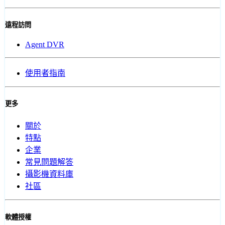
遠程訪問
Agent DVR
使用者指南
更多
關於
特點
企業
常見問題解答
攝影機資料庫
社區
軟體授權