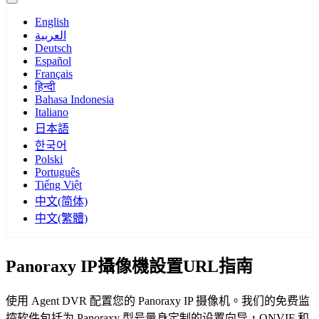
English
العربية
Deutsch
Español
Français
हिन्दी
Bahasa Indonesia
Italiano
日本語
한국어
Polski
Português
Tiếng Việt
中文(简体)
中文(繁體)
Panoraxy IP攝像機設置URL指南
使用 Agent DVR 配置您的 Panoraxy IP 摄像机。我们的免费监
控软件包括为 Panoraxy 型号量身定制的设置向导，ONVIF 和