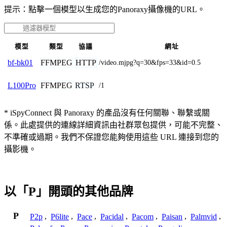
提示：點擊一個模型以生成您的Panoraxy攝像機的URL。
模型
類型
協議
網址
FFMPEG
HTTP
bf-bk01
/video.mjpg?q=30&fps=33&id=0.5
FFMPEG
RTSP
L100Pro
/1
* iSpyConnect 與 Panoraxy 的產品沒有任何關聯、聯繫或關
係。此處提供的連線詳細資訊由社群眾包提供，可能不完整、
不準確或過期。我們不保證您能夠使用這些 URL 連接到您的
攝影機。
以「P」開頭的其他品牌
P
P2p
,
P6lite
,
Pace
,
Pacidal
,
Pacom
,
Paisan
,
Palmvid
,