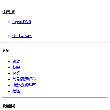
遠程訪問
Agent DVR
使用者指南
更多
關於
特點
企業
常見問題解答
攝影機資料庫
社區
軟體授權