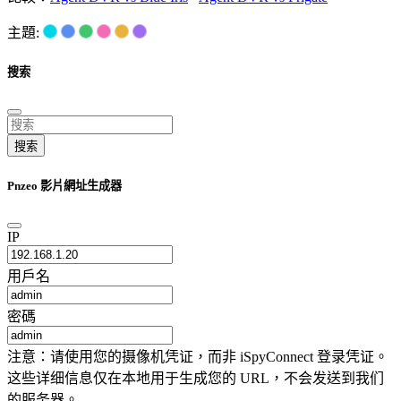
主題:
搜索
搜索
Pnzeo 影片網址生成器
IP
用戶名
密碼
注意：请使用您的摄像机凭证，而非 iSpyConnect 登录凭证。
这些详细信息仅在本地用于生成您的 URL，不会发送到我们
的服务器。