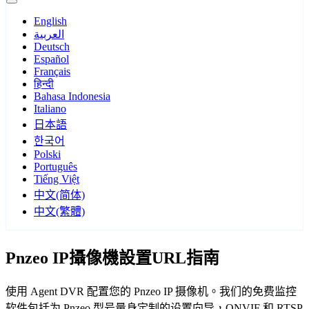
English
العربية
Deutsch
Español
Français
हिन्दी
Bahasa Indonesia
Italiano
日本語
한국어
Polski
Português
Tiếng Việt
中文(简体)
中文(繁體)
Pnzeo IP攝像機設置URL指南
使用 Agent DVR 配置您的 Pnzeo IP 摄像机。我们的免费监控
软件包括为 Pnzeo 型号量身定制的设置向导，ONVIF 和 RTSP