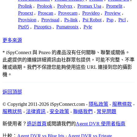
Prolink
,
Prolook
,
Prolynx
,
Promax Usa
,
Promelit
,
Pronext
,
Proscan
,
Provecam
,
Provideo
,
Proview
,
Provision
,
Provisual
,
Ps-link
,
Psi Robot
,
Psp
,
Ptcl
,
Ptz05
,
Ptzoptics
,
Pumatronix
,
Pyle
更多來源
* iSpyConnect 與 Pnzeo 的產品沒有任何關聯、聯繫或關係。
此處提供的連線詳細資訊由社群眾包提供，可能不完整、不準
確或過期。我們不保證您能夠使用這些 URL 連接到您的攝影
機。
返回頂部
© Copyright 2011-2026 iSpyConnect.com -
隱私政策
-
服務條款
-
服務狀態
-
法律資訊
-
安全政策
-
聯絡我們
-
常見問題
新使用者？
造訪首頁
或閱讀我們的
Agent DVR 使用者指南
比較：
Agent DVR vs Blue Iris
·
Agent DVR vs Frigate