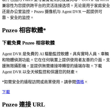
兼容性为您提供跨平台的灵活连接选项。无论是用于家庭安全
还是办公室监控，Pnzeo 摄像机与 Agent DVR 一起提供可
靠、安全的监控。
Pnzeo 相容軟體*
下載免費 Pnzeo 相容軟體
Agent DVR 是免費的 AI 驅動監控軟體，具有實時人員、車輛
和物體偵測功能。它在任何裝置上提供使用者友善的介面，支
援無限攝影機，並提供無需連接埠轉發的遠端存取。下載
Agent DVR 以全天候監控和保護您的財產。
*如需安全的遠程訪問或商業使用，請參閱
價格
。
下載
Pnzeo 連接 URL