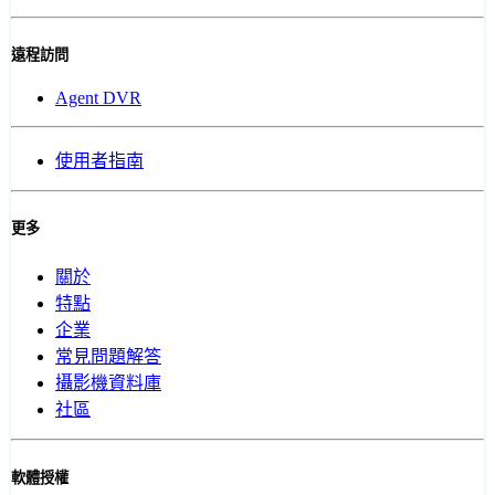
遠程訪問
Agent DVR
使用者指南
更多
關於
特點
企業
常見問題解答
攝影機資料庫
社區
軟體授權