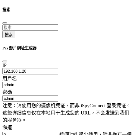
搜索
搜索
Pcs 影片網址生成器
IP
用戶名
密碼
注意：请使用您的摄像机凭证，而非 iSpyConnect 登录凭证。
这些详细信息仅在本地用于生成您的 URL，不会发送到我们
的服务器。
頻道
這個功能很少使用，除非你有一個