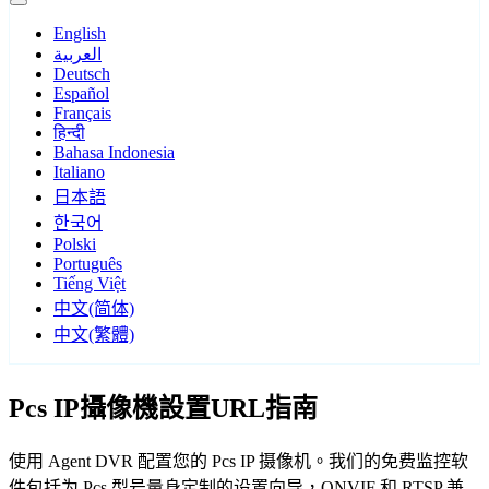
English
العربية
Deutsch
Español
Français
हिन्दी
Bahasa Indonesia
Italiano
日本語
한국어
Polski
Português
Tiếng Việt
中文(简体)
中文(繁體)
Pcs IP攝像機設置URL指南
使用 Agent DVR 配置您的 Pcs IP 摄像机。我们的免费监控软
件包括为 Pcs 型号量身定制的设置向导，ONVIF 和 RTSP 兼