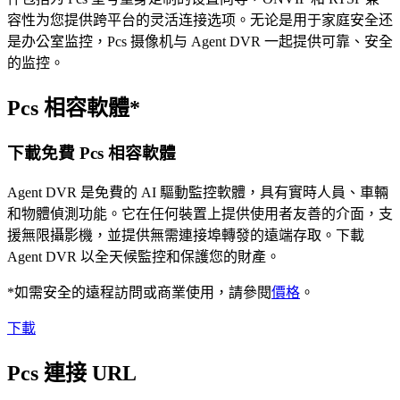
容性为您提供跨平台的灵活连接选项。无论是用于家庭安全还
是办公室监控，Pcs 摄像机与 Agent DVR 一起提供可靠、安全
的监控。
Pcs 相容軟體*
下載免費 Pcs 相容軟體
Agent DVR 是免費的 AI 驅動監控軟體，具有實時人員、車輛
和物體偵測功能。它在任何裝置上提供使用者友善的介面，支
援無限攝影機，並提供無需連接埠轉發的遠端存取。下載
Agent DVR 以全天候監控和保護您的財產。
*如需安全的遠程訪問或商業使用，請參閱
價格
。
下載
Pcs 連接 URL