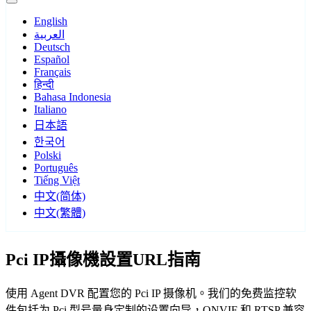
English
العربية
Deutsch
Español
Français
हिन्दी
Bahasa Indonesia
Italiano
日本語
한국어
Polski
Português
Tiếng Việt
中文(简体)
中文(繁體)
Pci IP攝像機設置URL指南
使用 Agent DVR 配置您的 Pci IP 摄像机。我们的免费监控软
件包括为 Pci 型号量身定制的设置向导，ONVIF 和 RTSP 兼容