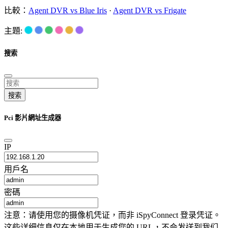
比較：
Agent DVR vs Blue Iris
·
Agent DVR vs Frigate
主題:
搜索
搜索
Pci 影片網址生成器
IP
用戶名
密碼
注意：请使用您的摄像机凭证，而非 iSpyConnect 登录凭证。
这些详细信息仅在本地用于生成您的 URL，不会发送到我们