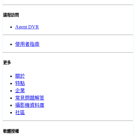
遠程訪問
Agent DVR
使用者指南
更多
關於
特點
企業
常見問題解答
攝影機資料庫
社區
軟體授權