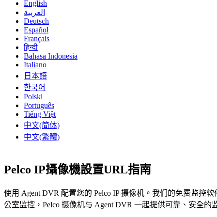
English
العربية
Deutsch
Español
Français
हिन्दी
Bahasa Indonesia
Italiano
日本語
한국어
Polski
Português
Tiếng Việt
中文(简体)
中文(繁體)
Pelco IP攝像機設置URL指南
使用 Agent DVR 配置您的 Pelco IP 摄像机。我们的
公室监控，Pelco 摄像机与 Agent DVR 一起提供可靠、安全