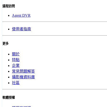
遠程訪問
Agent DVR
使用者指南
更多
關於
特點
企業
常見問題解答
攝影機資料庫
社區
軟體授權