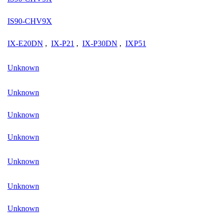
IS90-CHV9X
IX-E20DN
,
IX-P21
,
IX-P30DN
,
IXP51
Unknown
Unknown
Unknown
Unknown
Unknown
Unknown
Unknown