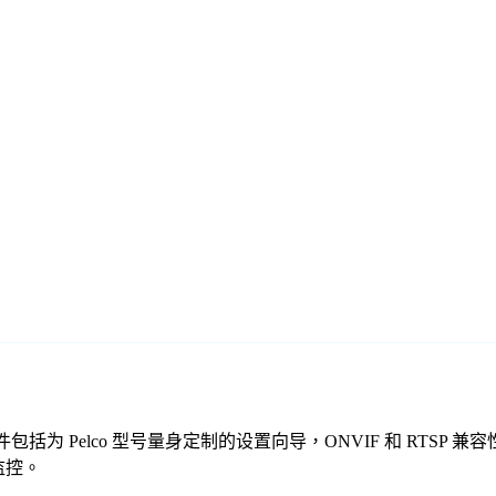
免费监控软件包括为 Pelco 型号量身定制的设置向导，ONVIF 和 
的监控。