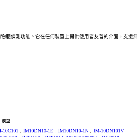
、車輛和物體偵測功能。它在任何裝置上提供使用者友善的介面，支援
模型
M-10C101
,
IM10DN10-1E
,
IM10DN10-1N
,
IM-10DN101V
,