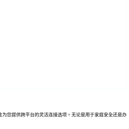
RTSP 兼容性为您提供跨平台的灵活连接选项。无论是用于家庭安全还是办