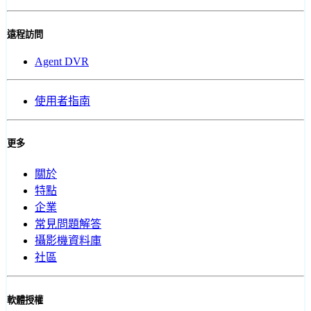
遠程訪問
Agent DVR
使用者指南
更多
關於
特點
企業
常見問題解答
攝影機資料庫
社區
軟體授權