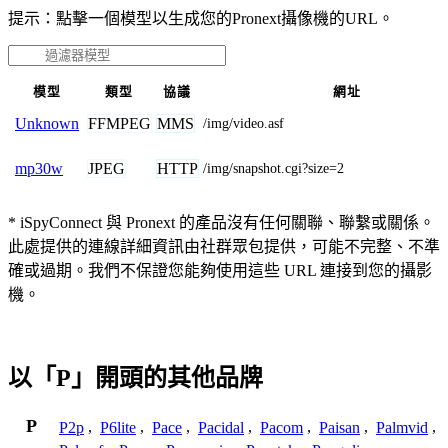
提示：點擊一個模型以生成您的Pronext攝像機的URL。
模型
類型
協議
網址
FFMPEG
MMS
Unknown
/img/video.asf
JPEG
HTTP
mp30w
/img/snapshot.cgi?size=2
* iSpyConnect 與 Pronext 的產品沒有任何關聯、聯繫或關係。
此處提供的連線詳細資訊由社群眾包提供，可能不完整、不準
確或過期。我們不保證您能夠使用這些 URL 連接到您的攝影
機。
以「P」開頭的其他品牌
P
P2p
,
P6lite
,
Pace
,
Pacidal
,
Pacom
,
Paisan
,
Palmvid
,