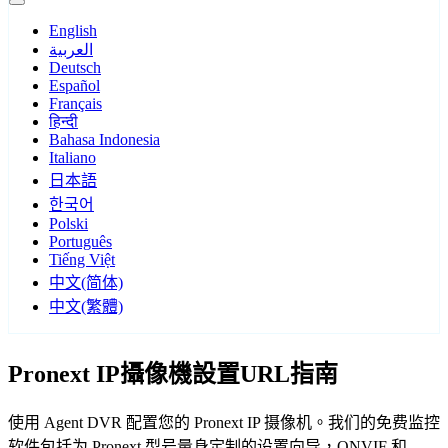
English
العربية
Deutsch
Español
Français
हिन्दी
Bahasa Indonesia
Italiano
日本語
한국어
Polski
Português
Tiếng Việt
中文(简体)
中文(繁體)
Pronext IP攝像機設置URL指南
使用 Agent DVR 配置您的 Pronext IP 摄像机。我们的免费监控
软件包括为 Pronext 型号量身定制的设置向导，ONVIF 和