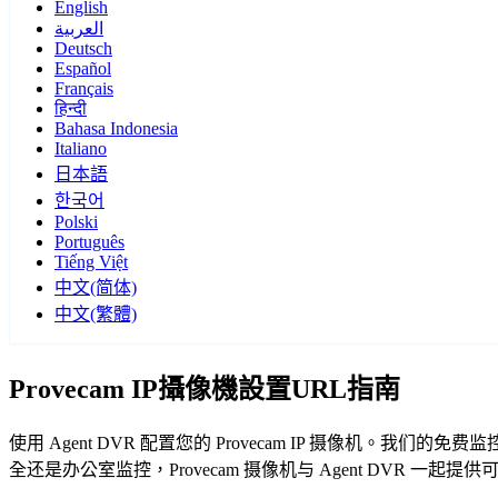
English
العربية
Deutsch
Español
Français
हिन्दी
Bahasa Indonesia
Italiano
日本語
한국어
Polski
Português
Tiếng Việt
中文(简体)
中文(繁體)
Provecam IP攝像機設置URL指南
使用 Agent DVR 配置您的 Provecam IP 摄像机。我
全还是办公室监控，Provecam 摄像机与 Agent DVR 一起