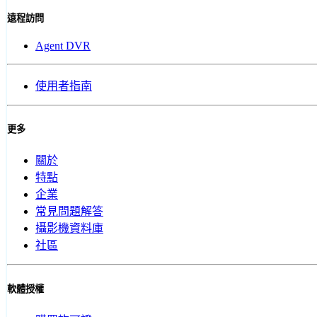
遠程訪問
Agent DVR
使用者指南
更多
關於
特點
企業
常見問題解答
攝影機資料庫
社區
軟體授權