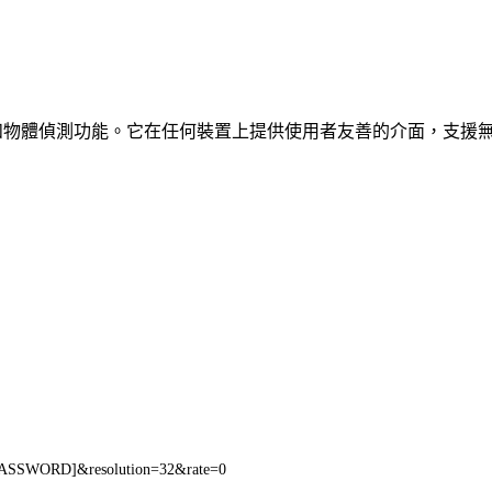
、車輛和物體偵測功能。它在任何裝置上提供使用者友善的介面，支援
PASSWORD]&resolution=32&rate=0