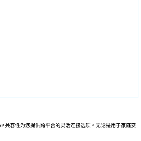
IF 和 RTSP 兼容性为您提供跨平台的灵活连接选项。无论是用于家庭安