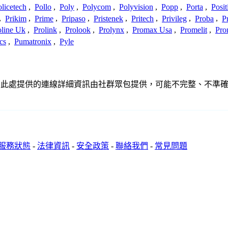
licetech
,
Pollo
,
Poly
,
Polycom
,
Polyvision
,
Popp
,
Porta
,
Posit
,
Prikim
,
Prime
,
Pripaso
,
Pristenek
,
Pritech
,
Privileg
,
Proba
,
P
oline Uk
,
Prolink
,
Prolook
,
Prolynx
,
Promax Usa
,
Promelit
,
Pro
cs
,
Pumatronix
,
Pyle
關聯、聯繫或關係。此處提供的連線詳細資訊由社群眾包提供，可能不完整、
服務狀態
-
法律資訊
-
安全政策
-
聯絡我們
-
常見問題