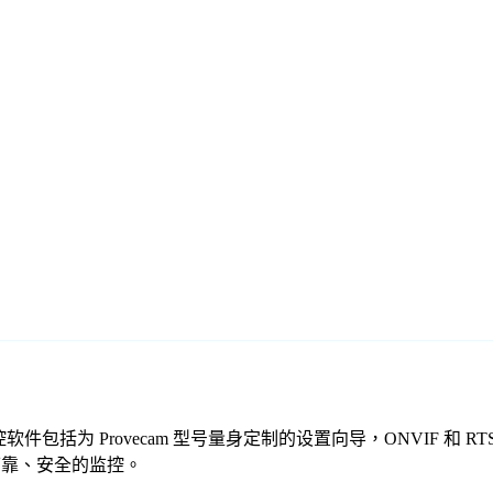
们的免费监控软件包括为 Provecam 型号量身定制的设置向导，ONV
提供可靠、安全的监控。