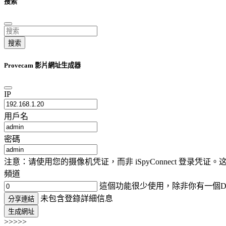
搜索
搜索
Provecam 影片網址生成器
IP
用戶名
密碼
注意：请使用您的摄像机凭证，而非 iSpyConnect 登录
頻道
這個功能很少使用，除非你有一個D
未包含登錄詳細信息
分享連結
生成網址
>>>>>