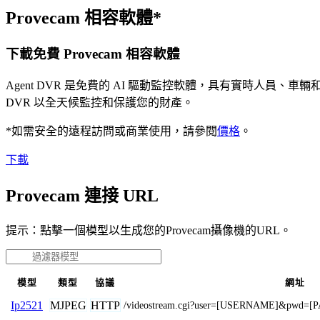
Provecam 相容軟體*
下載免費 Provecam 相容軟體
Agent DVR 是免費的 AI 驅動監控軟體，具有實時人員
DVR 以全天候監控和保護您的財產。
*如需安全的遠程訪問或商業使用，請參閱
價格
。
下載
Provecam 連接 URL
提示：點擊一個模型以生成您的Provecam攝像機的URL。
模型
類型
協議
網址
MJPEG
HTTP
Ip2521
/videostream.cgi?user=[USERNAME]&pwd=[