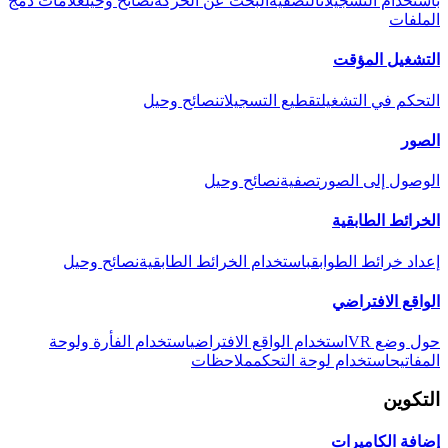
باستخدام التسجيلات
التصفية
البحث عن الحركة
نصائح وحيل
علامات دمج
الملفات
التشغيل المؤقت
التحكم في التشغيل
تقطيع التسجيلات
نصائح وحيل
الصور
الوصول إلى الصور
تصفية
نصائح وحيل
الخرائط الطابقية
إعداد خرائط الطوابق
باستخدام الخرائط الطابقية
نصائح وحيل
الواقع الافتراضي
حول وضع VR
استخدام الواقع الافتراضي
استخدام الفأرة ولوحة
المفاتيح
استخدام لوحة التحكم
ملاحظات
التكوين
إضافة الكاميرات