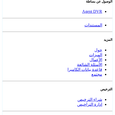
الوصول عن بساطة
Agent DVR
المستندات
المزيد
حول
الميزات
الأعمال
الأسئلة الشائعة
قاعدة بيانات الكاميرا
مجتمع
الترخيص
شراء الترخيص
إدارة التراخيص