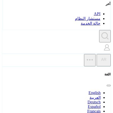
آخر
API
مستشار النظام
حالة الخدمة
AR
اللغة
English
العربية
Deutsch
Español
Français