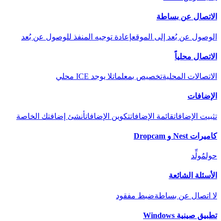
الاتصال عن بساطة
الوصول عن بُعد إلى الموقع
إعادة توجيه المنفذ للوصول عن بُعد
الاتصال محلياً
الاتصالات المحلية
تخصيص بمعلمات
لا يوجد ICE محلي
الإضافات
تثبيت الإضافات
قائمة الإضافات
تكوين الإضافات
أنشئ إضافتك الخاصة
كاميرات Nest و Dropcam
حول
مُولِّد
الأسئلة الشائعة
لا اتصال عن بساطة
ضبط مفقود
تطبيق صينية Windows