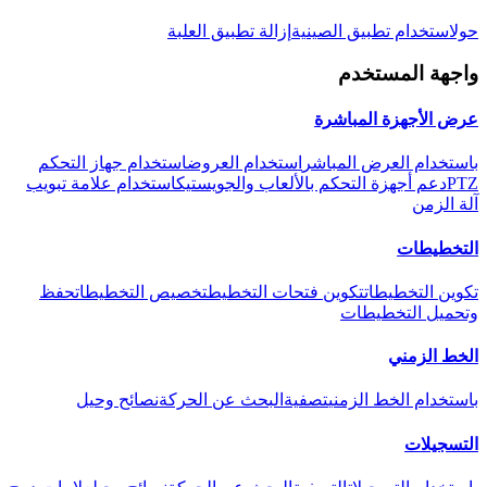
حول
استخدام تطبيق الصينية
إزالة تطبيق العلبة
واجهة المستخدم
عرض الأجهزة المباشرة
باستخدام العرض المباشر
استخدام العروض
استخدام جهاز التحكم
PTZ
دعم أجهزة التحكم بالألعاب والجويستيك
استخدام علامة تبويب
آلة الزمن
التخطيطات
تكوين التخطيطات
تكوين فتحات التخطيط
تخصيص التخطيطات
حفظ
وتحميل التخطيطات
الخط الزمني
باستخدام الخط الزمني
تصفية
البحث عن الحركة
نصائح وحيل
التسجيلات