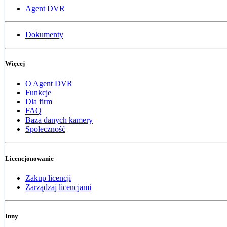
Agent DVR
Dokumenty
Więcej
O Agent DVR
Funkcje
Dla firm
FAQ
Baza danych kamery
Społeczność
Licencjonowanie
Zakup licencji
Zarządzaj licencjami
Inny