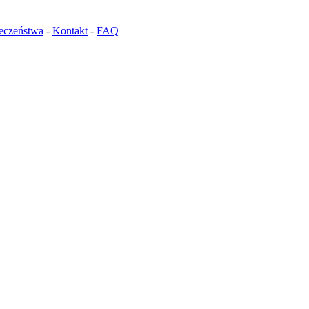
ieczeństwa
-
Kontakt
-
FAQ