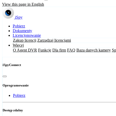
View this page in English
iSpy
Pobierz
Dokumenty
Licencjonowanie
Zakup licencji
Zarządzaj licencjami
Więcej
O Agent DVR
Funkcje
Dla firm
FAQ
Baza danych kamery
Sp
iSpyConnect
Oprogramowanie
Pobierz
Dostęp zdalny