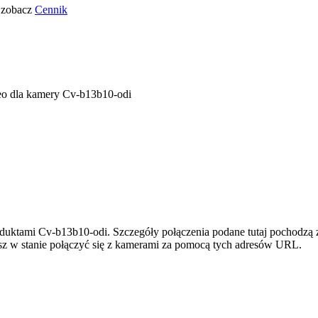
o zobacz
Cennik
eo dla kamery Cv-b13b10-odi
oduktami Cv-b13b10-odi. Szczegóły połączenia podane tutaj pochodzą 
esz w stanie połączyć się z kamerami za pomocą tych adresów URL.