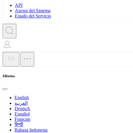
API
Asesor del Sistema
Estado del Servicio
ES
Idioma
English
العربية
Deutsch
Español
Français
हिन्दी
Bahasa Indonesia