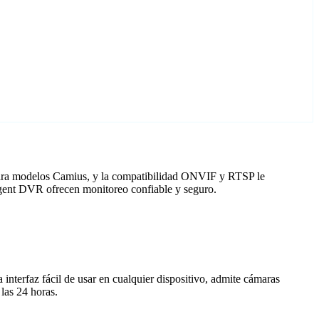
 para modelos Camius, y la compatibilidad ONVIF y RTSP le
Agent DVR ofrecen monitoreo confiable y seguro.
nterfaz fácil de usar en cualquier dispositivo, admite cámaras
las 24 horas.