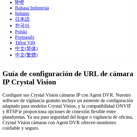
हिन्दी
Bahasa Indonesia
Italiano
日本語
한국어
Polski
Português
Tiếng Việt
中文(简体)
中文(繁體)
Guía de configuración de URL de cámara
IP Crystal Vision
Configure sus Crystal Vision cámaras IP con Agent DVR. Nuestro
software de vigilancia gratuito incluye un asistente de configuración
adaptado para modelos Crystal Vision, y la compatibilidad ONVIF
y RTSP le proporciona opciones de conexión flexible entre
plataformas. Ya sea para seguridad del hogar o vigilancia de oficina,
Crystal Vision cámaras con Agent DVR ofrecen monitoreo
confiable y seguro.