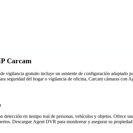
 IP Carcam
 vigilancia gratuito incluye un asistente de configuración adaptado
 para seguridad del hogar o vigilancia de oficina, Carcam cámaras con
m
detección en tiempo real de personas, vehículos y objetos. Ofrece una i
puertos. Descargue Agent DVR para monitorear y asegurar su propiedad 