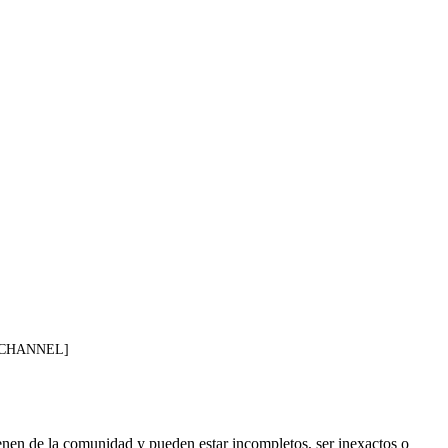
=[CHANNEL]
enen de la comunidad y pueden estar incompletos, ser inexactos o