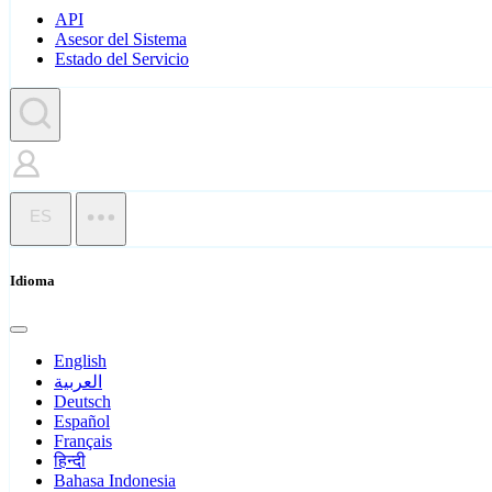
API
Asesor del Sistema
Estado del Servicio
ES
Idioma
English
العربية
Deutsch
Español
Français
हिन्दी
Bahasa Indonesia