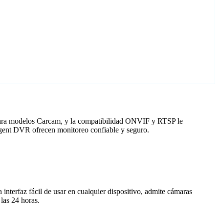
 para modelos Carcam, y la compatibilidad ONVIF y RTSP le
 Agent DVR ofrecen monitoreo confiable y seguro.
nterfaz fácil de usar en cualquier dispositivo, admite cámaras
las 24 horas.