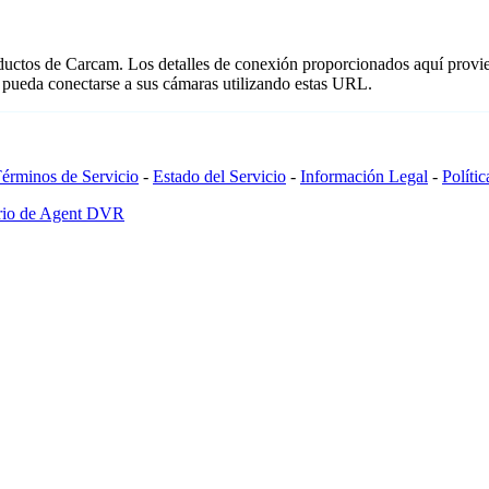
oductos de Carcam. Los detalles de conexión proporcionados aquí provi
 pueda conectarse a sus cámaras utilizando estas URL.
érminos de Servicio
-
Estado del Servicio
-
Información Legal
-
Políti
ario de Agent DVR