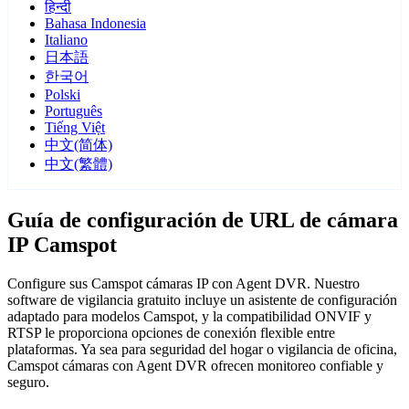
हिन्दी
Bahasa Indonesia
Italiano
日本語
한국어
Polski
Português
Tiếng Việt
中文(简体)
中文(繁體)
Guía de configuración de URL de cámara
IP Camspot
Configure sus Camspot cámaras IP con Agent DVR. Nuestro
software de vigilancia gratuito incluye un asistente de configuración
adaptado para modelos Camspot, y la compatibilidad ONVIF y
RTSP le proporciona opciones de conexión flexible entre
plataformas. Ya sea para seguridad del hogar o vigilancia de oficina,
Camspot cámaras con Agent DVR ofrecen monitoreo confiable y
seguro.