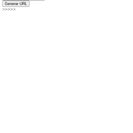
Generar URL
>>>>>