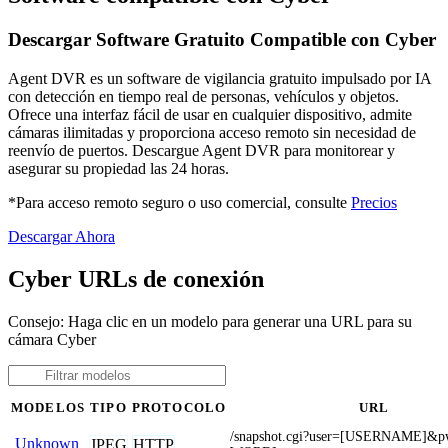
Descargar Software Gratuito Compatible con Cyber
Agent DVR es un software de vigilancia gratuito impulsado por IA
con detección en tiempo real de personas, vehículos y objetos.
Ofrece una interfaz fácil de usar en cualquier dispositivo, admite
cámaras ilimitadas y proporciona acceso remoto sin necesidad de
reenvío de puertos. Descargue Agent DVR para monitorear y
asegurar su propiedad las 24 horas.
*Para acceso remoto seguro o uso comercial, consulte
Precios
Descargar Ahora
Cyber URLs de conexión
Consejo: Haga clic en un modelo para generar una URL para su
cámara Cyber
MODELOS
TIPO
PROTOCOLO
URL
/snapshot.cgi?user=[USERNAME]&
Unknown
JPEG
HTTP