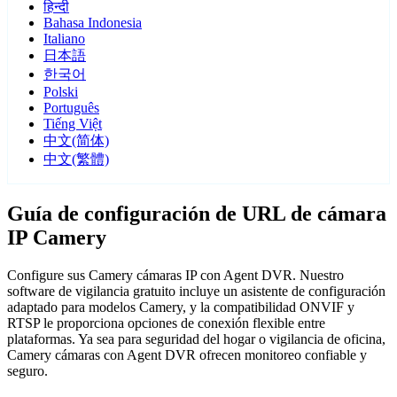
हिन्दी
Bahasa Indonesia
Italiano
日本語
한국어
Polski
Português
Tiếng Việt
中文(简体)
中文(繁體)
Guía de configuración de URL de cámara
IP Camery
Configure sus Camery cámaras IP con Agent DVR. Nuestro
software de vigilancia gratuito incluye un asistente de configuración
adaptado para modelos Camery, y la compatibilidad ONVIF y
RTSP le proporciona opciones de conexión flexible entre
plataformas. Ya sea para seguridad del hogar o vigilancia de oficina,
Camery cámaras con Agent DVR ofrecen monitoreo confiable y
seguro.