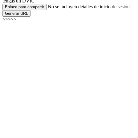
tengas un DVR.
No se incluyen detalles de inicio de sesión.
Enlace para compartir
Generar URL
>>>>>