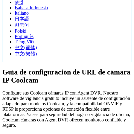
हिन्दी
Bahasa Indonesia
Italiano
日本語
한국어
Polski
Português
Tiếng Việt
中文(简体)
中文(繁體)
Guía de configuración de URL de cámara
IP Coolcam
Configure sus Coolcam cámaras IP con Agent DVR. Nuestro
software de vigilancia gratuito incluye un asistente de configuración
adaptado para modelos Coolcam, y la compatibilidad ONVIF y
RTSP le proporciona opciones de conexión flexible entre
plataformas. Ya sea para seguridad del hogar o vigilancia de oficina,
Coolcam cámaras con Agent DVR ofrecen monitoreo confiable y
seguro.