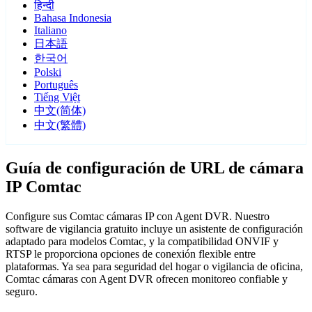
हिन्दी
Bahasa Indonesia
Italiano
日本語
한국어
Polski
Português
Tiếng Việt
中文(简体)
中文(繁體)
Guía de configuración de URL de cámara
IP Comtac
Configure sus Comtac cámaras IP con Agent DVR. Nuestro
software de vigilancia gratuito incluye un asistente de configuración
adaptado para modelos Comtac, y la compatibilidad ONVIF y
RTSP le proporciona opciones de conexión flexible entre
plataformas. Ya sea para seguridad del hogar o vigilancia de oficina,
Comtac cámaras con Agent DVR ofrecen monitoreo confiable y
seguro.