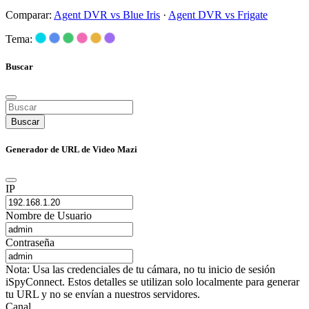
Comparar:
Agent DVR vs Blue Iris
·
Agent DVR vs Frigate
Tema:
Buscar
Buscar
Generador de URL de Video Mazi
IP
Nombre de Usuario
Contraseña
Nota: Usa las credenciales de tu cámara, no tu inicio de sesión
iSpyConnect. Estos detalles se utilizan solo localmente para generar
tu URL y no se envían a nuestros servidores.
Canal