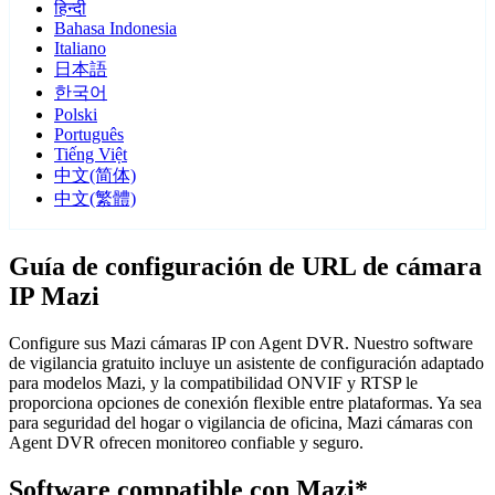
हिन्दी
Bahasa Indonesia
Italiano
日本語
한국어
Polski
Português
Tiếng Việt
中文(简体)
中文(繁體)
Guía de configuración de URL de cámara
IP Mazi
Configure sus Mazi cámaras IP con Agent DVR. Nuestro software
de vigilancia gratuito incluye un asistente de configuración adaptado
para modelos Mazi, y la compatibilidad ONVIF y RTSP le
proporciona opciones de conexión flexible entre plataformas. Ya sea
para seguridad del hogar o vigilancia de oficina, Mazi cámaras con
Agent DVR ofrecen monitoreo confiable y seguro.
Software compatible con Mazi*