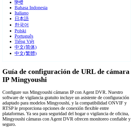
हिन्दी
Bahasa Indonesia
Italiano
日本語
한국어
Polski
Português
Tiếng Việt
中文(简体)
中文(繁體)
Guía de configuración de URL de cámara
IP Mingyoushi
Configure sus Mingyoushi cámaras IP con Agent DVR. Nuestro
software de vigilancia gratuito incluye un asistente de configuración
adaptado para modelos Mingyoushi, y la compatibilidad ONVIF y
RTSP le proporciona opciones de conexión flexible entre
plataformas. Ya sea para seguridad del hogar o vigilancia de oficina,
Mingyoushi cámaras con Agent DVR ofrecen monitoreo confiable y
seguro.