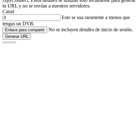
iSpyConnect. Estos detalles se utilizan solo localmente para generar
tu URL y no se envían a nuestros servidores.
Canal
Esto se usa raramente a menos que
tengas un DVR.
No se incluyen detalles de inicio de sesión.
Enlace para compartir
Generar URL
>>>>>