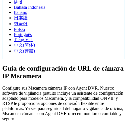
हिन्दी
Bahasa Indonesia
Italiano
日本語
한국어
Polski
Português
Tiếng Việt
中文(简体)
中文(繁體)
Guía de configuración de URL de cámara
IP Mscamera
Configure sus Mscamera cámaras IP con Agent DVR. Nuestro
software de vigilancia gratuito incluye un asistente de configuración
adaptado para modelos Mscamera, y la compatibilidad ONVIF y
RTSP le proporciona opciones de conexión flexible entre
plataformas. Ya sea para seguridad del hogar o vigilancia de oficina,
Mscamera cámaras con Agent DVR ofrecen monitoreo confiable y
seguro.