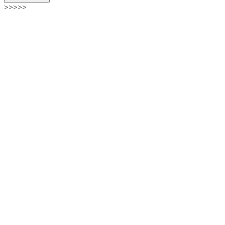
>>>>>