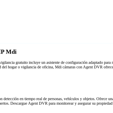
IP Mdi
gilancia gratuito incluye un asistente de configuración adaptado par
ad del hogar o vigilancia de oficina, Mdi cámaras con Agent DVR ofrec
detección en tiempo real de personas, vehículos y objetos. Ofrece una i
puertos. Descargue Agent DVR para monitorear y asegurar su propiedad 