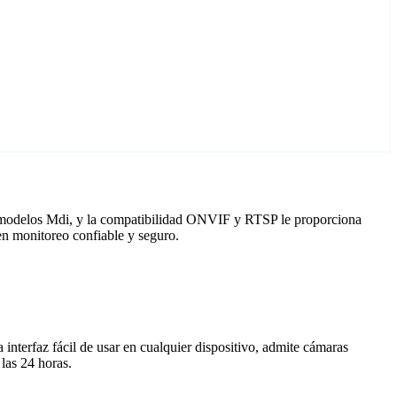
a modelos Mdi, y la compatibilidad ONVIF y RTSP le proporciona
en monitoreo confiable y seguro.
nterfaz fácil de usar en cualquier dispositivo, admite cámaras
las 24 horas.