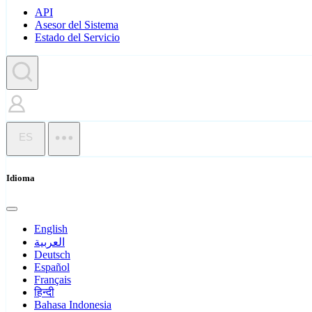
API
Asesor del Sistema
Estado del Servicio
ES
Idioma
English
العربية
Deutsch
Español
Français
हिन्दी
Bahasa Indonesia