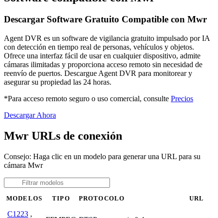
Descargar Software Gratuito Compatible con Mwr
Agent DVR es un software de vigilancia gratuito impulsado por IA
con detección en tiempo real de personas, vehículos y objetos.
Ofrece una interfaz fácil de usar en cualquier dispositivo, admite
cámaras ilimitadas y proporciona acceso remoto sin necesidad de
reenvío de puertos. Descargue Agent DVR para monitorear y
asegurar su propiedad las 24 horas.
*Para acceso remoto seguro o uso comercial, consulte
Precios
Descargar Ahora
Mwr URLs de conexión
Consejo: Haga clic en un modelo para generar una URL para su
cámara Mwr
MODELOS
TIPO
PROTOCOLO
URL
C1223
,