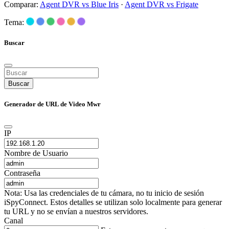
Comparar:
Agent DVR vs Blue Iris
·
Agent DVR vs Frigate
Tema:
Buscar
Buscar
Generador de URL de Video Mwr
IP
Nombre de Usuario
Contraseña
Nota: Usa las credenciales de tu cámara, no tu inicio de sesión
iSpyConnect. Estos detalles se utilizan solo localmente para generar
tu URL y no se envían a nuestros servidores.
Canal