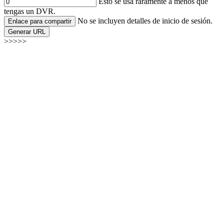
Esto se usa raramente a menos que
tengas un DVR.
No se incluyen detalles de inicio de sesión.
Enlace para compartir
Generar URL
>>>>>