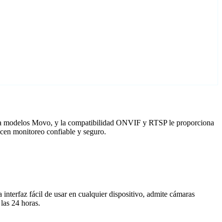
ara modelos Movo, y la compatibilidad ONVIF y RTSP le proporciona
ecen monitoreo confiable y seguro.
nterfaz fácil de usar en cualquier dispositivo, admite cámaras
las 24 horas.