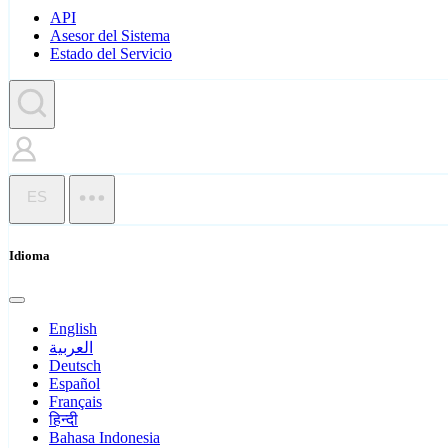
API
Asesor del Sistema
Estado del Servicio
ES
Idioma
English
العربية
Deutsch
Español
Français
हिन्दी
Bahasa Indonesia