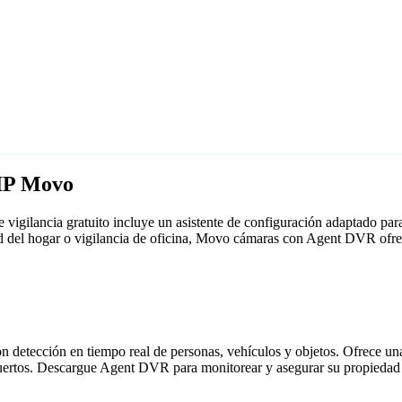
 IP Movo
igilancia gratuito incluye un asistente de configuración adaptado p
dad del hogar o vigilancia de oficina, Movo cámaras con Agent DVR ofr
detección en tiempo real de personas, vehículos y objetos. Ofrece una i
puertos. Descargue Agent DVR para monitorear y asegurar su propiedad 