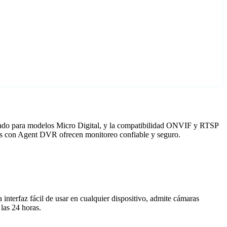
ptado para modelos Micro Digital, y la compatibilidad ONVIF y RTSP
aras con Agent DVR ofrecen monitoreo confiable y seguro.
nterfaz fácil de usar en cualquier dispositivo, admite cámaras
las 24 horas.