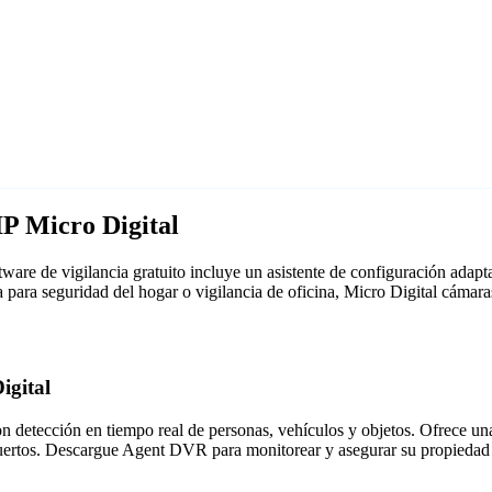
P Micro Digital
are de vigilancia gratuito incluye un asistente de configuración ada
ea para seguridad del hogar o vigilancia de oficina, Micro Digital cám
igital
detección en tiempo real de personas, vehículos y objetos. Ofrece una i
puertos. Descargue Agent DVR para monitorear y asegurar su propiedad 