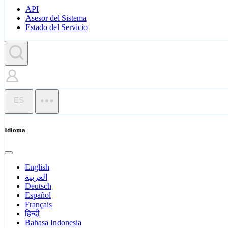
API
Asesor del Sistema
Estado del Servicio
ES
Idioma
English
العربية
Deutsch
Español
Français
हिन्दी
Bahasa Indonesia