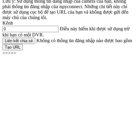
Lưu ý: Sử dụng thông tin đăng nhập của camera của bạn, không
phải thông tin đăng nhập của ispyconnect. Những chi tiết này chỉ
được sử dụng cục bộ để tạo URL của bạn và không được gửi đến
máy chủ của chúng tôi.
Kênh
Điều này hiếm khi được sử dụng trừ
khi bạn có một DVR.
Không có thông tin đăng nhập nào được bao gồm
Liên kết chia sẻ
Tạo URL
>>>>>