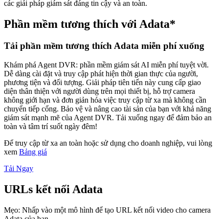
các giải pháp giám sát đáng tin cậy và an toàn.
Phần mềm tương thích với Adata*
Tải phần mềm tương thích Adata miễn phí xuống
Khám phá Agent DVR: phần mềm giám sát AI miễn phí tuyệt vời.
Dễ dàng cài đặt và truy cập phát hiện thời gian thực của người,
phương tiện và đối tượng. Giải pháp tiên tiến này cung cấp giao
diện thân thiện với người dùng trên mọi thiết bị, hỗ trợ camera
không giới hạn và đơn giản hóa việc truy cập từ xa mà không cần
chuyển tiếp cổng. Bảo vệ và nâng cao tài sản của bạn với khả năng
giám sát mạnh mẽ của Agent DVR. Tải xuống ngay để đảm bảo an
toàn và tâm trí suốt ngày đêm!
Để truy cập từ xa an toàn hoặc sử dụng cho doanh nghiệp, vui lòng
xem
Bảng giá
Tải Ngay
URLs kết nối Adata
Mẹo: Nhấp vào một mô hình để tạo URL kết nối video cho camera
Adata của bạn