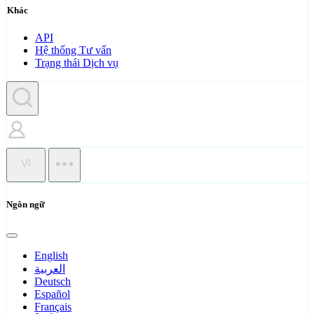
Khác
API
Hệ thống Tư vấn
Trạng thái Dịch vụ
VI
Ngôn ngữ
English
العربية
Deutsch
Español
Français