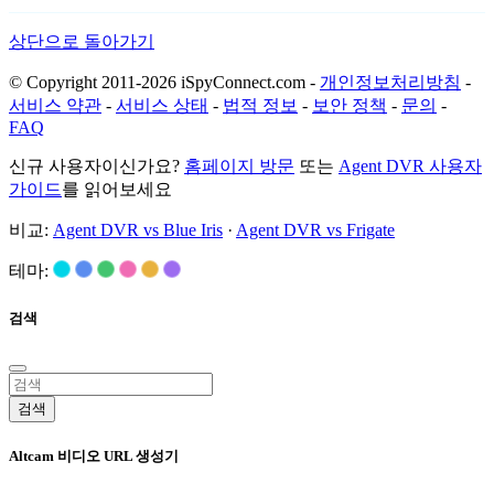
상단으로 돌아가기
© Copyright 2011-2026 iSpyConnect.com -
개인정보처리방침
-
서비스 약관
-
서비스 상태
-
법적 정보
-
보안 정책
-
문의
-
FAQ
신규 사용자이신가요?
홈페이지 방문
또는
Agent DVR 사용자
가이드
를 읽어보세요
비교:
Agent DVR vs Blue Iris
·
Agent DVR vs Frigate
테마:
검색
검색
Altcam 비디오 URL 생성기