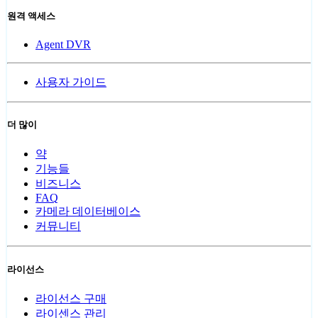
원격 액세스
Agent DVR
사용자 가이드
더 많이
약
기능들
비즈니스
FAQ
카메라 데이터베이스
커뮤니티
라이선스
라이선스 구매
라이센스 관리