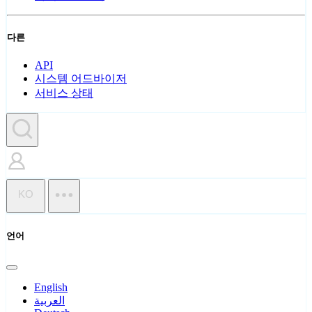
다른
API
시스템 어드바이저
서비스 상태
KO
언어
English
العربية