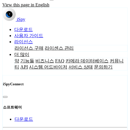
View this page in English
iSpy
다운로드
사용자 가이드
라이선스
라이선스 구매
라이센스 관리
더 많이
약
기능들
비즈니스
FAQ
카메라 데이터베이스
커뮤니
티
API
시스템 어드바이저
서비스 상태
문의하기
iSpyConnect
소프트웨어
다운로드