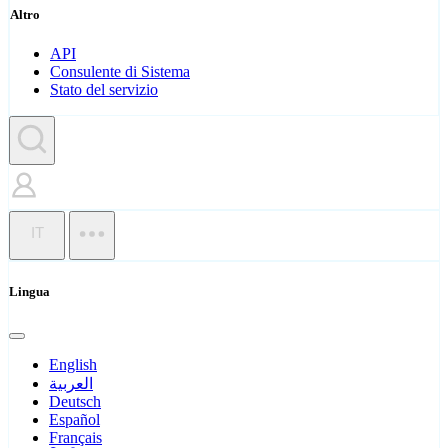
Altro
API
Consulente di Sistema
Stato del servizio
IT
Lingua
English
العربية
Deutsch
Español
Français