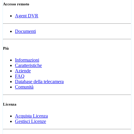
Accesso remoto
Agent DVR
Documenti
Più
Informazioni
Caratteristiche
Aziende
FAQ
Database della telecamera
Comunità
Licenza
Acquista Licenza
Gestisci Licenze