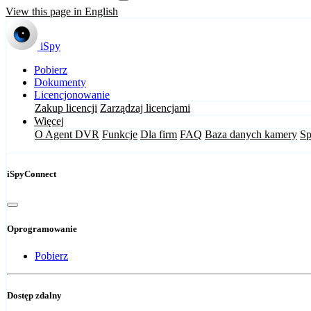
View this page in English
iSpy
Pobierz
Dokumenty
Licencjonowanie
Zakup licencji
Zarządzaj licencjami
Więcej
O Agent DVR
Funkcje
Dla firm
FAQ
Baza danych kamery
Sp
iSpyConnect
Oprogramowanie
Pobierz
Dostęp zdalny