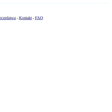
ieczeństwa
-
Kontakt
-
FAQ