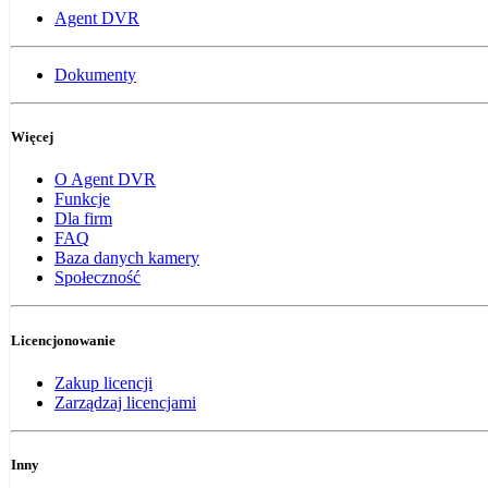
Agent DVR
Dokumenty
Więcej
O Agent DVR
Funkcje
Dla firm
FAQ
Baza danych kamery
Społeczność
Licencjonowanie
Zakup licencji
Zarządzaj licencjami
Inny