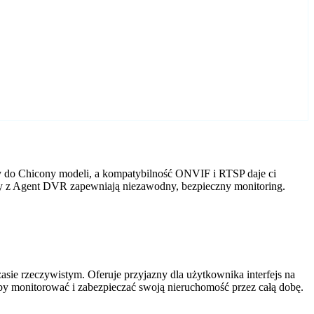
y do Chicony modeli, a kompatybilność ONVIF i RTSP daje ci
ery z Agent DVR zapewniają niezawodny, bezpieczny monitoring.
ie rzeczywistym. Oferuje przyjazny dla użytkownika interfejs na
by monitorować i zabezpieczać swoją nieruchomość przez całą dobę.