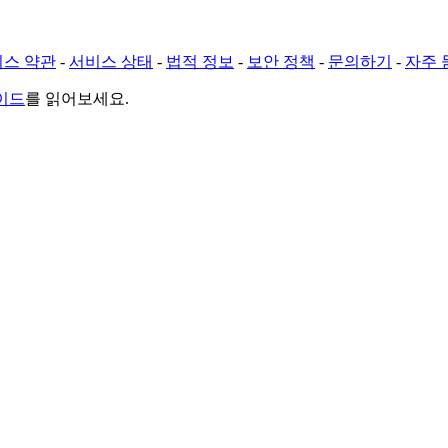
스 약관
-
서비스 상태
-
법적 정보
-
보안 정책
-
문의하기
-
자주 
가이드
를 읽어보세요.