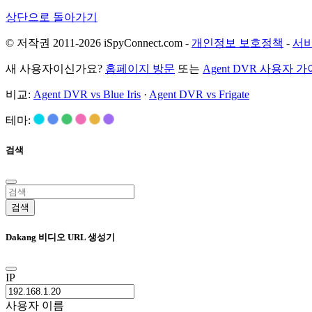
상단으로 돌아가기
© 저작권 2011-2026 iSpyConnect.com -
개인정보 보호정책
-
서비
새 사용자이신가요?
홈페이지 방문
또는
Agent DVR 사용자 
비교:
Agent DVR vs Blue Iris
·
Agent DVR vs Frigate
테마:
검색
검색
Dakang 비디오 URL 생성기
IP
사용자 이름