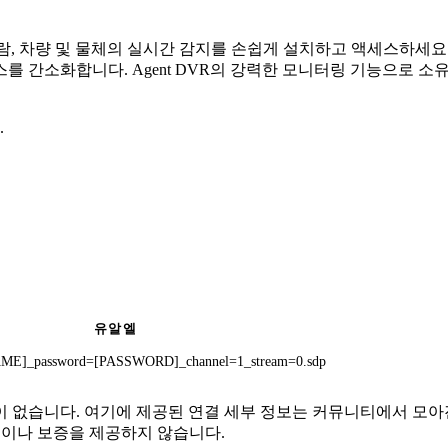
어. 사람, 차량 및 물체의 실시간 감지를 손쉽게 설치하고 액세스하
를 간소화합니다. Agent DVR의 강력한 모니터링 기능으로 소
.
유알엘
ME]_password=[PASSWORD]_channel=1_stream=0.sdp
결 또는 관련이 없습니다. 여기에 제공된 연결 세부 정보는 커뮤니티에
증이나 보증을 제공하지 않습니다.