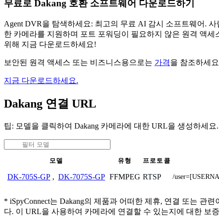
무료로 Dakang 호환 소프트웨어 다운로드하기
Agent DVR을 탐색하세요: 최고의 무료 AI 감시 소프트웨
한 카메라를 지원하며 포트 포워딩이 필요하지 않은 원격 액세스
위해 지금 다운로드하세요!
보안된 원격 액세스 또는 비즈니스용으로는
가격
을 참조하세요
지금 다운로드하세요.
Dakang 연결 URL
팁: 모델을 클릭하여 Dakang 카메라에 대한 URL을 생성하세요.
모델
유형
프로토콜
FFMPEG
RTSP
DK-705S-GP
,
DK-7075S-GP
/user=[USERNA
* iSpyConnect는 Dakang의 제품과 어떠한 제휴, 연
다. 이 URL을 사용하여 카메라에 연결할 수 있는지에 대한 보