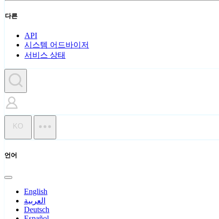
다른
API
시스템 어드바이저
서비스 상태
KO
언어
English
العربية
Deutsch
Español