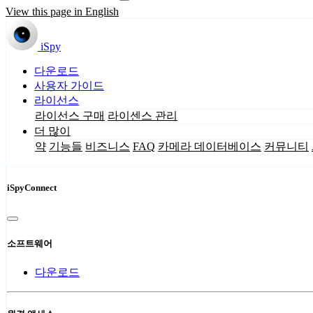
View this page in English
iSpy
다운로드
사용자 가이드
라이선스
라이선스 구매
라이센스 관리
더 많이
약
기능들
비즈니스
FAQ
카메라 데이터베이스
커뮤니티
iSpyConnect
소프트웨어
다운로드