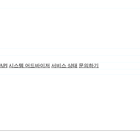
API
시스템 어드바이저
서비스 상태
문의하기