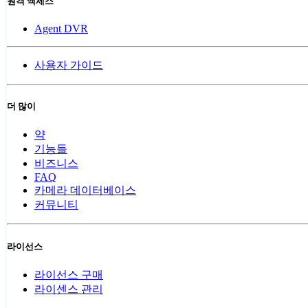
원격 액세스
Agent DVR
사용자 가이드
더 많이
약
기능들
비즈니스
FAQ
카메라 데이터베이스
커뮤니티
라이선스
라이선스 구매
라이센스 관리