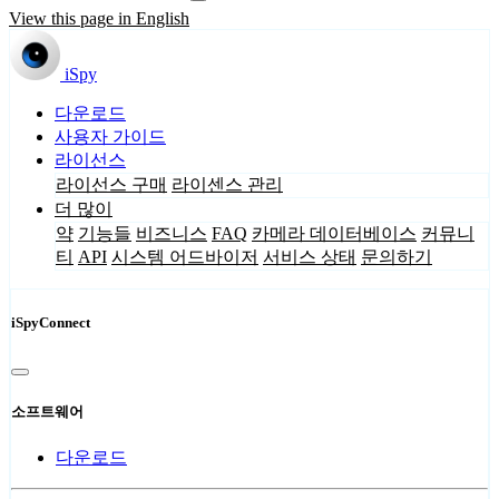
View this page in English
iSpy
다운로드
사용자 가이드
라이선스
라이선스 구매
라이센스 관리
더 많이
약
기능들
비즈니스
FAQ
카메라 데이터베이스
커뮤니
티
API
시스템 어드바이저
서비스 상태
문의하기
iSpyConnect
소프트웨어
다운로드