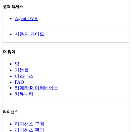
원격 액세스
Agent DVR
사용자 가이드
더 많이
약
기능들
비즈니스
FAQ
카메라 데이터베이스
커뮤니티
라이선스
라이선스 구매
라이센스 관리