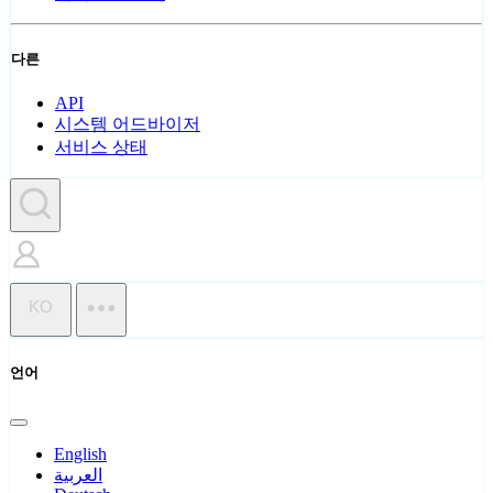
다른
API
시스템 어드바이저
서비스 상태
KO
언어
English
العربية