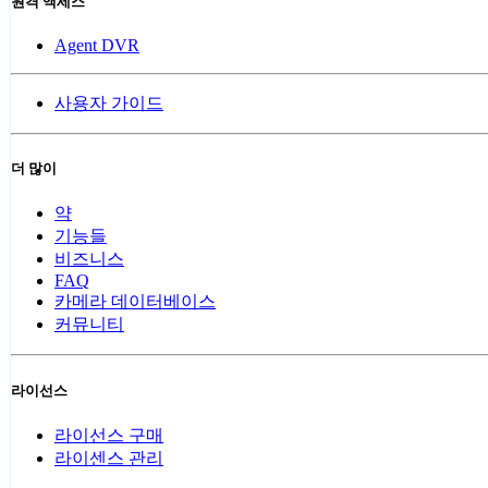
원격 액세스
Agent DVR
사용자 가이드
더 많이
약
기능들
비즈니스
FAQ
카메라 데이터베이스
커뮤니티
라이선스
라이선스 구매
라이센스 관리