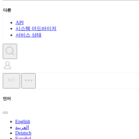
다른
API
시스템 어드바이저
서비스 상태
KO
언어
English
العربية
Deutsch
Español