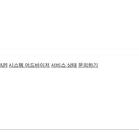
API
시스템 어드바이저
서비스 상태
문의하기