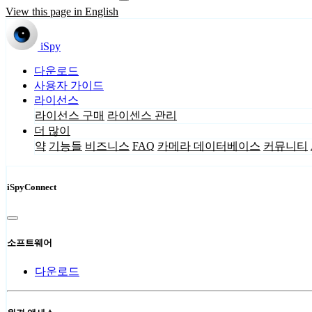
View this page in English
iSpy
다운로드
사용자 가이드
라이선스
라이선스 구매
라이센스 관리
더 많이
약
기능들
비즈니스
FAQ
카메라 데이터베이스
커뮤니티
iSpyConnect
소프트웨어
다운로드