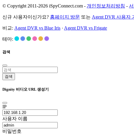
© Copyright 2011-2026 iSpyConnect.com -
개인정보처리방침
-
서
신규 사용자이신가요?
홈페이지 방문
또는
Agent DVR 사용자
비교:
Agent DVR vs Blue Iris
·
Agent DVR vs Frigate
테마:
검색
검색
Dignity 비디오 URL 생성기
IP
사용자 이름
비밀번호