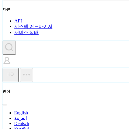
다른
API
시스템 어드바이저
서비스 상태
KO
언어
English
العربية
Deutsch
Español