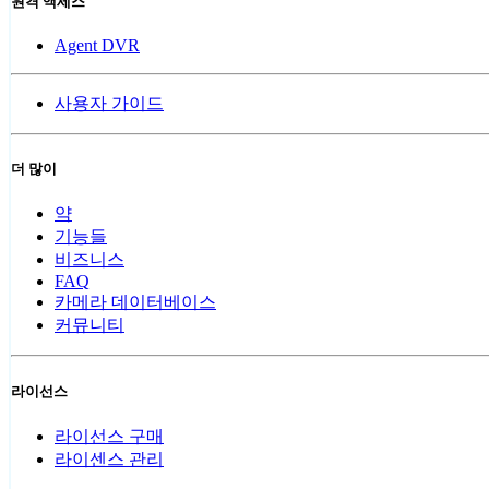
원격 액세스
Agent DVR
사용자 가이드
더 많이
약
기능들
비즈니스
FAQ
카메라 데이터베이스
커뮤니티
라이선스
라이선스 구매
라이센스 관리