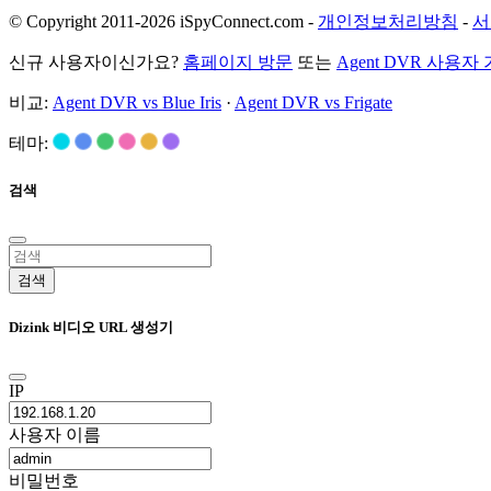
© Copyright 2011-2026 iSpyConnect.com -
개인정보처리방침
-
서
신규 사용자이신가요?
홈페이지 방문
또는
Agent DVR 사용자
비교:
Agent DVR vs Blue Iris
·
Agent DVR vs Frigate
테마:
검색
검색
Dizink 비디오 URL 생성기
IP
사용자 이름
비밀번호