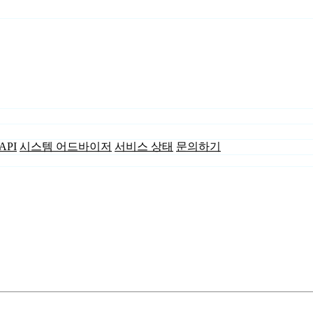
API
시스템 어드바이저
서비스 상태
문의하기