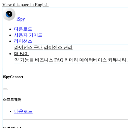
View this page in English
iSpy
다운로드
사용자 가이드
라이선스
라이선스 구매
라이센스 관리
더 많이
약
기능들
비즈니스
FAQ
카메라 데이터베이스
커뮤니티
iSpyConnect
소프트웨어
다운로드