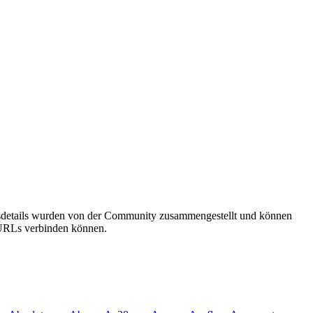
gsdetails wurden von der Community zusammengestellt und können
e URLs verbinden können.