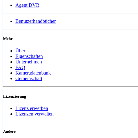
Agent DVR
Benutzerhandbücher
Mehr
Über
Eigenschaften
Unternehmen
FAQ
Kameradatenbank
Gemeinschaft
Lizenzierung
Lizenz erwerben
Lizenzen verwalten
Andere