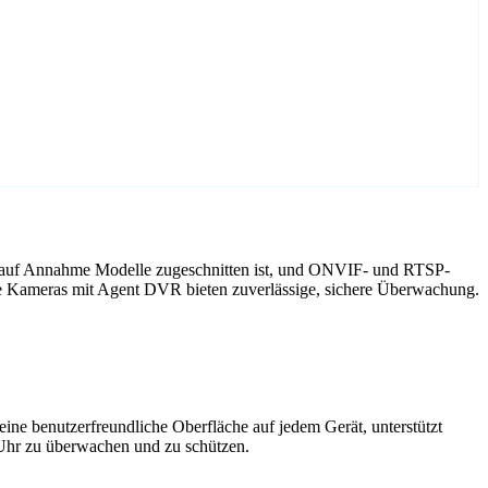
r auf Annahme Modelle zugeschnitten ist, und ONVIF- und RTSP-
me Kameras mit Agent DVR bieten zuverlässige, sichere Überwachung.
ne benutzerfreundliche Oberfläche auf jedem Gerät, unterstützt
 Uhr zu überwachen und zu schützen.