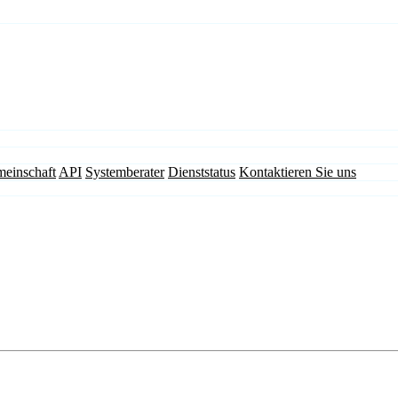
einschaft
API
Systemberater
Dienststatus
Kontaktieren Sie uns