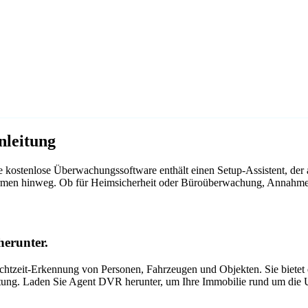
leitung
kostenlose Überwachungssoftware enthält einen Setup-Assistent, de
ttformen hinweg. Ob für Heimsicherheit oder Büroüberwachung, Annah
erunter.
tzeit-Erkennung von Personen, Fahrzeugen und Objekten. Sie bietet ei
itung. Laden Sie Agent DVR herunter, um Ihre Immobilie rund um die