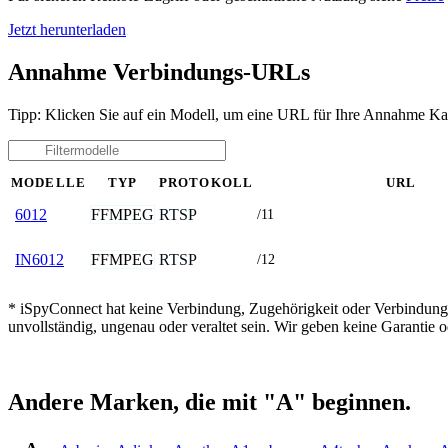
Jetzt herunterladen
Annahme Verbindungs-URLs
Tipp: Klicken Sie auf ein Modell, um eine URL für Ihre Annahme Ka
MODELLE
TYP
PROTOKOLL
URL
FFMPEG
RTSP
6012
/11
FFMPEG
RTSP
IN6012
/12
* iSpyConnect hat keine Verbindung, Zugehörigkeit oder Verbindung
unvollständig, ungenau oder veraltet sein. Wir geben keine Garantie
Andere Marken, die mit "A" beginnen.