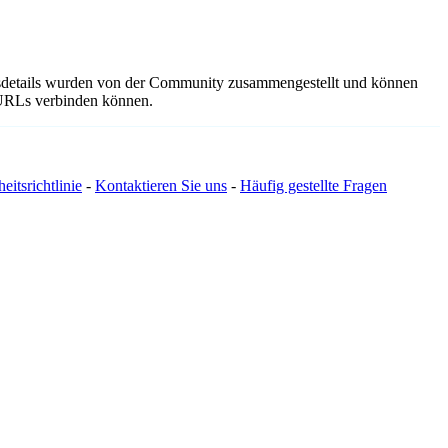
gsdetails wurden von der Community zusammengestellt und können
e URLs verbinden können.
eitsrichtlinie
-
Kontaktieren Sie uns
-
Häufig gestellte Fragen