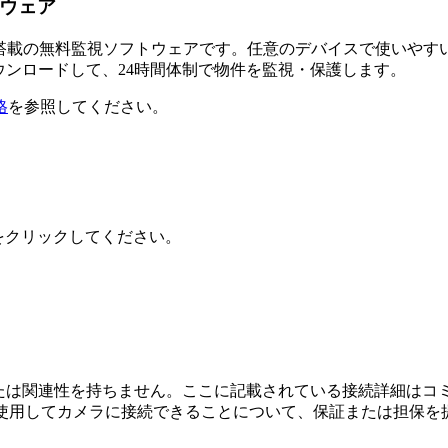
トウェア
るAI搭載の無料監視ソフトウェアです。任意のデバイスで使い
ダウンロードして、24時間体制で物件を監視・保護します。
格
を参照してください。
モデルをクリックしてください。
提携関係、接続、または関連性を持ちません。ここに記載されている接
を使用してカメラに接続できることについて、保証または担保を