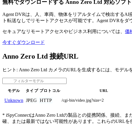
無料でダウンロードする Anno Zero Ltd 対応ソフ
Agent DVRは、人、車両、物体をリアルタイムで検出す
ト転送なしでリモートアクセスが可能です。Agent DVRを
セキュアなリモートアクセスやビジネス利用については、
価
今すぐダウンロード
Anno Zero Ltd 接続URL
ヒント: Anno Zero Ltd カメラのURLを生成するには、
モデル
タイプ
プロトコル
URL
JPEG
HTTP
Unknown
/cgi-bin/video.jpg?size=2
* iSpyConnectはAnno Zero Ltdの製品との
確、または最新ではない可能性があります。これらのURL