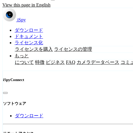
View this page in English
iSpy
ダウンロード
ドキュメント
ライセンス化
ライセンスを購入
ライセンスの管理
もっと
について
特徴
ビジネス
FAQ
カメラデータベース
コミ
iSpyConnect
ソフトウェア
ダウンロード