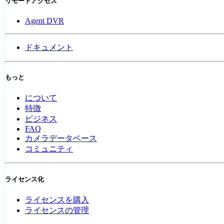
リモートアクセス
Agent DVR
ドキュメント
もっと
について
特徴
ビジネス
FAQ
カメラデータベース
コミュニティ
ライセンス化
ライセンスを購入
ライセンスの管理