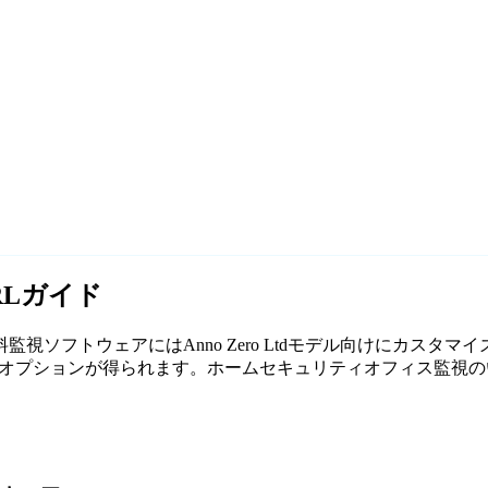
URLガイド
す。当社の無料監視ソフトウェアにはAnno Zero Ltdモデル向けに
ションが得られます。ホームセキュリティオフィス監視のいずれであって