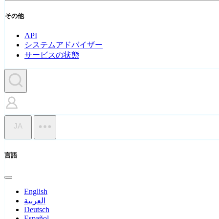
その他
API
システムアドバイザー
サービスの状態
JA
言語
English
العربية
Deutsch
Español