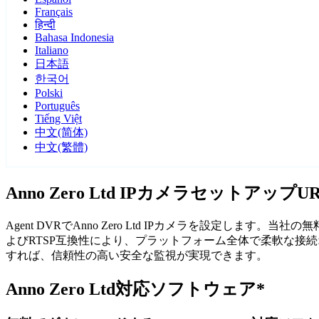
Français
हिन्दी
Bahasa Indonesia
Italiano
日本語
한국어
Polski
Português
Tiếng Việt
中文(简体)
中文(繁體)
Anno Zero Ltd IPカメラセットアップ
Agent DVRでAnno Zero Ltd IPカメラを設定しま
よびRTSP互換性により、プラットフォーム全体で柔軟な接続オプ
すれば、信頼性の高い安全な監視が実現できます。
Anno Zero Ltd対応ソフトウェア*