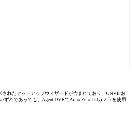
カスタマイズされたセットアップウィザードが含まれており、ONVIFお
も、Agent DVRでAnno Zero Ltdカメラを使用