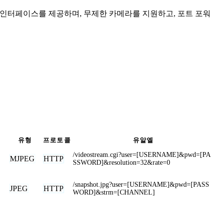
인 인터페이스를 제공하며, 무제한 카메라를 지원하고, 포트 포워
유형
프로토콜
유알엘
/videostream.cgi?user=[USERNAME]&pwd=[PA
MJPEG
HTTP
SSWORD]&resolution=32&rate=0
/snapshot.jpg?user=[USERNAME]&pwd=[PASS
JPEG
HTTP
WORD]&strm=[CHANNEL]