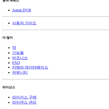
원격 액세스
Agent DVR
사용자 가이드
더 많이
약
기능들
비즈니스
FAQ
카메라 데이터베이스
커뮤니티
라이선스
라이선스 구매
라이센스 관리