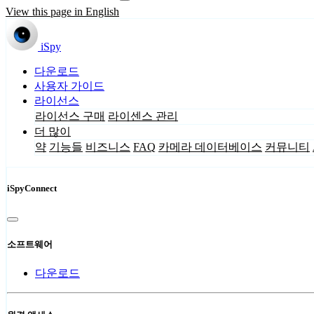
View this page in English
iSpy
다운로드
사용자 가이드
라이선스
라이선스 구매
라이센스 관리
더 많이
약
기능들
비즈니스
FAQ
카메라 데이터베이스
커뮤니티
iSpyConnect
소프트웨어
다운로드