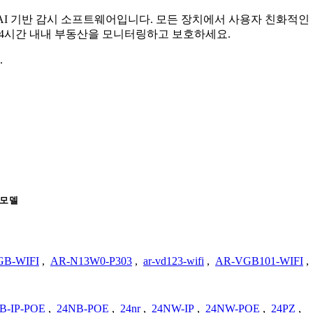
무료 AI 기반 감시 소프트웨어입니다. 모든 장치에서 사용자 친화적
 24시간 내내 부동산을 모니터링하고 보호하세요.
.
모델
GB-WIFI
,
AR-N13W0-P303
,
ar-vd123-wifi
,
AR-VGB101-WIFI
,
B-IP-POE
,
24NB-POE
,
24nr
,
24NW-IP
,
24NW-POE
,
24PZ
,