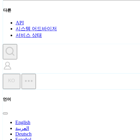
다른
API
시스템 어드바이저
서비스 상태
KO
언어
English
العربية
Deutsch
Español