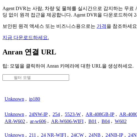
Agent DVR는 사람, 차량 및 물체를 실시간으로 감지하는 
딩 없이 원격 접근을 제공합니다. Agent DVR을 다운로드하여
보안된 원격 액세스 또는 비즈니스용으로는
가격
을 참조하세요
지금 다운로드하세요.
Anran 연결 URL
팁: 모델을 클릭하여 Anran 카메라에 대한 URL을 생성하세요.
Unknown
,
ip180
Unknown
,
24NW-IP
,
254
,
5523-W
,
AR-408GB-IP
,
AR-408
AR-W602
,
ar-w606
,
AR-W606-WIFI
,
B01
,
B04
,
W602
Unknown
,
211
,
24 NR-WIFI
,
24CW
,
24NB
,
24NB-IP
,
24N