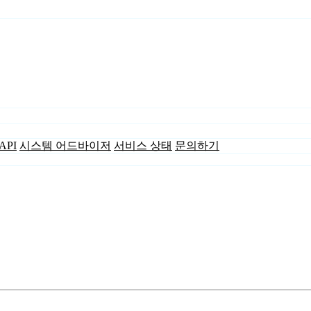
API
시스템 어드바이저
서비스 상태
문의하기