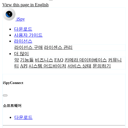
View this page in English
iSpy
다운로드
사용자 가이드
라이선스
라이선스 구매
라이센스 관리
더 많이
약
기능들
비즈니스
FAQ
카메라 데이터베이스
커뮤니
티
API
시스템 어드바이저
서비스 상태
문의하기
iSpyConnect
소프트웨어
다운로드