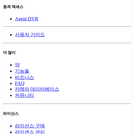
원격 액세스
Agent DVR
사용자 가이드
더 많이
약
기능들
비즈니스
FAQ
카메라 데이터베이스
커뮤니티
라이선스
라이선스 구매
라이센스 관리