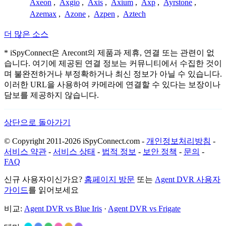
Axeon
,
Axgio
,
Axis
,
Axium
,
Axp
,
Ayrstone
,
Azemax
,
Azone
,
Azpen
,
Aztech
더 많은 소스
* iSpyConnect은 Arecont의 제품과 제휴, 연결 또는 관련이 없
습니다. 여기에 제공된 연결 정보는 커뮤니티에서 수집한 것이
며 불완전하거나 부정확하거나 최신 정보가 아닐 수 있습니다.
이러한 URL을 사용하여 카메라에 연결할 수 있다는 보장이나
담보를 제공하지 않습니다.
상단으로 돌아가기
© Copyright 2011-2026 iSpyConnect.com -
개인정보처리방침
-
서비스 약관
-
서비스 상태
-
법적 정보
-
보안 정책
-
문의
-
FAQ
신규 사용자이신가요?
홈페이지 방문
또는
Agent DVR 사용자
가이드
를 읽어보세요
비교:
Agent DVR vs Blue Iris
·
Agent DVR vs Frigate