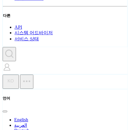
다른
API
시스템 어드바이저
서비스 상태
KO
언어
English
العربية