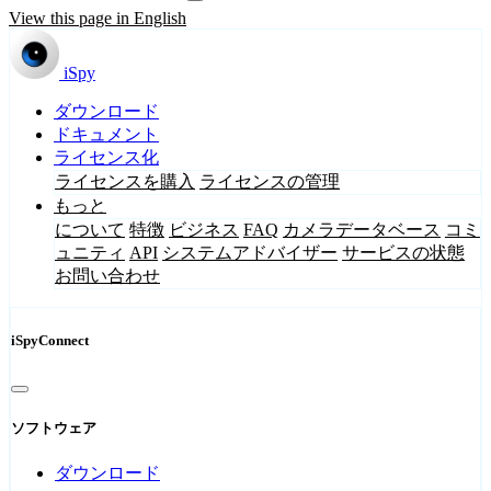
View this page in English
iSpy
ダウンロード
ドキュメント
ライセンス化
ライセンスを購入
ライセンスの管理
もっと
について
特徴
ビジネス
FAQ
カメラデータベース
コミ
ュニティ
API
システムアドバイザー
サービスの状態
お問い合わせ
iSpyConnect
ソフトウェア
ダウンロード