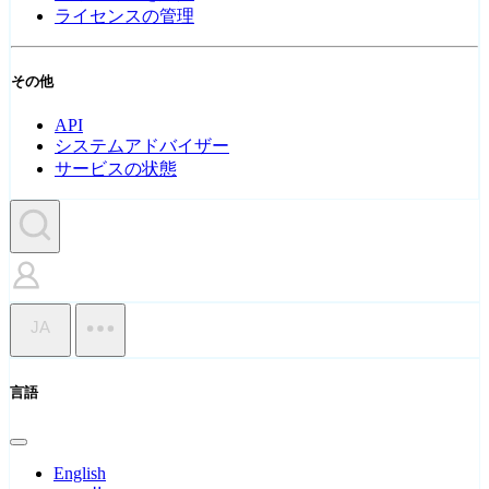
ライセンスの管理
その他
API
システムアドバイザー
サービスの状態
JA
言語
English