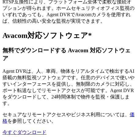
RTSP互換性により、プラットフォーム全体で柔軟な接続オ
プションが得られます。ホームセキュリティオフィス監視の
いずれであっても、Agent DVRでAvacomカメラを使用すれ
ば、信頼性の高い安全な監視が実現できます。
Avacom対応ソフトウェア*
無料でダウンロードする Avacom 対応ソフトウェ
ア
Agent DVRは、人、車両、物体をリアルタイムで検出するAI
搭載の無料監視ソフトウェアです。任意のデバイスで使いや
すいインターフェースを提供し、無制限のカメラに対応し、
ポート転送なしでリモートアクセスが可能です。Agent DVR
をダウンロードして、24時間体制で物件を監視・保護しま
す。
セキュアなリモートアクセスやビジネス利用については、
価
格
を参照してください。
今すぐダウンロード