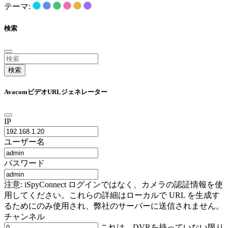
テーマ:
検索
検索
AvacomビデオURLジェネレーター
IP
ユーザー名
パスワード
注意: iSpyConnect ログインではなく、カメラの認証情報を使
用してください。これらの詳細はローカルで URL を生成す
るためにのみ使用され、弊社のサーバーに送信されません。
チャンネル
これは、DVRを持っていない限り