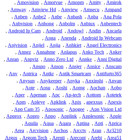
,
Amovision
,
Amorvue
,
Amopm
,
Amity
,
Amirok
,
Amway
,
Amview Hd
,
Amview
,
Amsecu
,
Ampand
,
Anben
,
Anbe2
,
Anbe
,
Anbash
,
Anba
,
Ana Pola
,
Anbvision
,
Anbong
,
Anbolm
,
Anbiux
,
Anbentech
,
Android Ip Cam
,
Android
,
Andowl
,
Andin
,
Ancarla
,
Anga
,
Anenda
,
Android Ip Webcam
,
Anjvision
,
Anjiel
,
Anjia
,
Anhkiet
,
Angel Electronics
,
Annez
,
Annahme
,
Anlapus
,
Anko Tech
,
Anker
,
Anran
,
Anpviz
,
Anno Zero Ltd
,
Annke
,
Anni Digital
,
Anspo
,
Anson
,
Ansjer
,
Ansice
,
Anscam
,
Anv
,
Antrica
,
Antkr
,
Antik Smartcam
,
Antifurto365
,
Anysun
,
Anykeeper
,
Anyka
,
Anxinshi
,
Anvan
,
Aote
,
Aosu
,
Aoshi
,
Aomg
,
Aochan
,
Aobo
,
Aper
,
Apeman
,
Apc
,
Ap-tech
,
Aottom
,
Aotetek
,
Apm
,
Apleye
,
Apklink
,
Apix
,
apexxus
,
Apexis
,
App Cam 35
,
Aposonic
,
Apogee
,
Apn Vision Ltd.
,
Approx
,
Appro
,
Appo
,
Applink
,
Applesonic
,
Apple
,
Aquila
,
Aqua
,
Aqara
,
Aptina
,
Apti
,
Aprica
,
Area
,
Arcvision
,
Archos
,
Arcctv
,
Aran
,
Ar3210
Argos
,
Argom Tech
,
Arenti
,
Arecont
,
Arebi
,
Area51