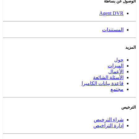
الوصول عن بساطة
Agent DVR
المستندات
المزيد
حول
الميزات
الأعمال
الأسئلة الشائعة
قاعدة بيانات الكاميرا
مجتمع
الترخيص
شراء الترخيص
إدارة التراخيص