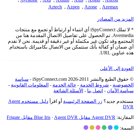
Aztech
,
Azpen
,
Azone
,
Azemax
المزيد من المصادر
* لا تملك iSpyConnect أي انتماء أو ارتباط أو تجمع مع منتجات
Avermedia. تم الحصول على تفاصيل الاتصال المقدمة هنا من
المجتمع وقد تكون غير مكتملة أو غير دقيقة أو قديمة. نحن لا نقدم
أي ضمان أو كفالة بأنك ستتمكن من الاتصال بكاميراتك باستخدام
هذه عناوين URL.
العودة إلى الأعلى
© حقوق الطبع والنشر 2011-2026 iSpyConnect.com -
سياسة
الخصوصية
-
شروط الخدمة
-
حالة الخدمة
-
المعلومات القانونية
-
سياسة الأمان
-
اتصل بنا
-
الأسئلة الشائعة
مستخدم جديد؟
زر الصفحة الرئيسية
أو اقرأ
دليل مستخدم Agent
DVR
المقارنة:
Agent DVR مقابل Blue Iris
Agent DVR مقابل Frigate
·
السمة: