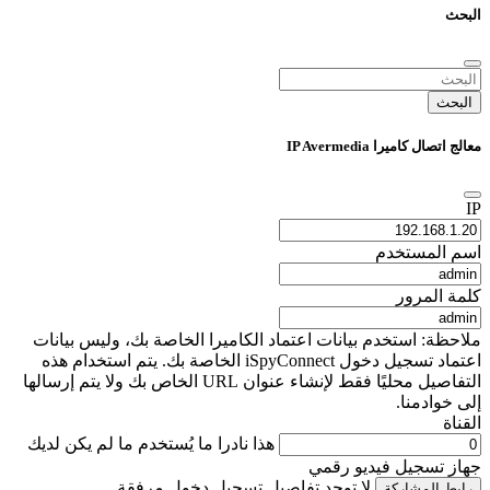
البحث
البحث
معالج اتصال كاميرا IP Avermedia
IP
اسم المستخدم
كلمة المرور
ملاحظة: استخدم بيانات اعتماد الكاميرا الخاصة بك، وليس بيانات
اعتماد تسجيل دخول iSpyConnect الخاصة بك. يتم استخدام هذه
التفاصيل محليًا فقط لإنشاء عنوان URL الخاص بك ولا يتم إرسالها
إلى خوادمنا.
القناة
هذا نادرا ما يُستخدم ما لم يكن لديك
جهاز تسجيل فيديو رقمي
لا توجد تفاصيل تسجيل دخول مرفقة
رابط المشاركة