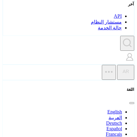
آخر
API
مستشار النظام
حالة الخدمة
AR
اللغة
English
العربية
Deutsch
Español
Français