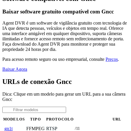
Baixar software gratuito compatível com Gncc
Agent DVR é um software de vigilância gratuito com tecnologia de
IA que detecta pessoas, veículos e objetos em tempo real. Oferece
uma interface amigável em qualquer dispositivo, suporta câmeras
ilimitadas e fornece acesso remoto sem redirecionamento de porta.
Faça download do Agent DVR para monitorar e proteger sua
propriedade 24 horas por dia.
Para acesso remoto seguro ou uso empresarial, consulte
Preços
.
Baixar Agora
URLs de conexão Gncc
Dica: Clique em um modelo para gerar um URL para a sua câmera
Gncc
MODELOS
TIPO
PROTOCOLO
URL
FFMPEG
RTSP
gn1t
/11