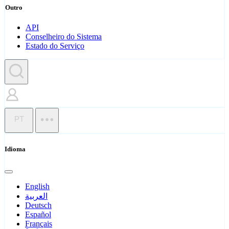
Outro
API
Conselheiro do Sistema
Estado do Serviço
PT
Idioma
English
العربية
Deutsch
Español
Français