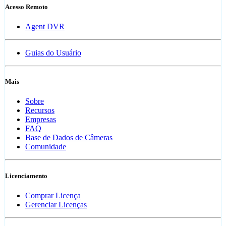
Acesso Remoto
Agent DVR
Guias do Usuário
Mais
Sobre
Recursos
Empresas
FAQ
Base de Dados de Câmeras
Comunidade
Licenciamento
Comprar Licença
Gerenciar Licenças